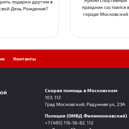
Яркий спортивный
рить подарки другим в
праздник состоялся 
свой День Рождения?
городе Московский
ии
Контакты
Скорая помощь в Московском
103, 112
Град Московский, Радужная ул., 23А
Полиция (ОМВД Филимонковский)
+7 (495) 116-56-82, 112