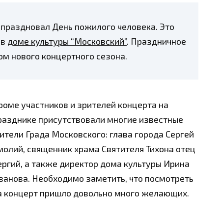
праздновал День пожилого человека. Это
 в
доме культуры “Московский”
. Праздничное
м нового концертного сезона.
роме участников и зрителей концерта на
разднике присутствовали многие известные
ители Града Московского: глава города Сергей
молий, священник храма Святителя Тихона отец
ергий, а также директор дома культуры Ирина
ванова. Необходимо заметить, что посмотреть
а концерт пришло довольно много желающих.