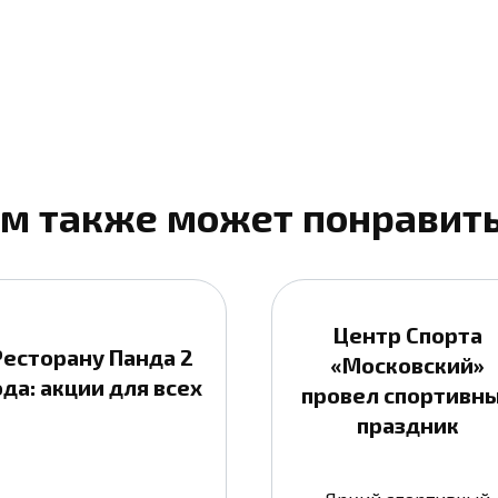
м также может понравит
Центр Спорта
Ресторану Панда 2
«Московский»
ода: акции для всех
провел спортивн
праздник