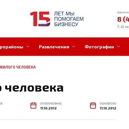
Админис
8 (
1-й м
рорайоны
Развлечения
Фотографии
ЖИЛОГО ЧЕЛОВЕКА
 человека
ОВ
ОПУБЛИКОВАНО
ОБНОВЛЕНО
11.10.2012
11.10.2012