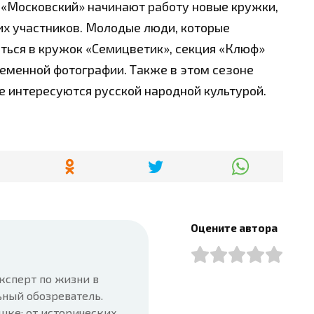
ы «Московский» начинают работу новые кружки,
их участников. Молодые люди, которые
ться в кружок «Семицветик», секция «Клюф»
еменной фотографии. Также в этом сезоне
е интересуются русской народной культурой.
Оцените автора
ксперт по жизни в
ьный обозреватель.
шке: от исторических