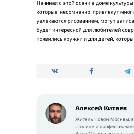
Начиная с этой осени в доме культур
которые, несомненно, привлекут мног
увлекаются рисованием, могут записа
будет интересной для любителей совр
появились кружки и для детей, которы
Алексей Китаев
Житель Новой Москвы, э
столице и профессионал
Знаю Москву не понаслы