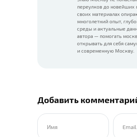
переулков до новейших 
своих материалах опира
многолетний опыт, глубо
среды и актуальные данн
автора — помогать москв
открывать для себя сам
и современную Москву.
Добавить комментари
Имя
Email
*
*