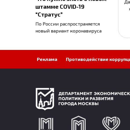
Да
штамме COVID-19
“Стратус”
По России распространяется
новый вариант коронавируса
Реклама
Противодействие коррупц