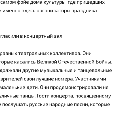
 самом фойе дома культуры, где пришедших
 и именно здесь организаторы праздника
игласили в
концертный зал
.
разных театральных коллективов. Они
торые касались Великой Отечественной Войны.
одолжали другие музыкальные и танцевальные
 зрителей свои лучшие номера. Участниками
и маленькие дети. Они продемонстрировали не
 уличные танцы. Гости концерта, посвященному
 послушать русские народные песни, которые