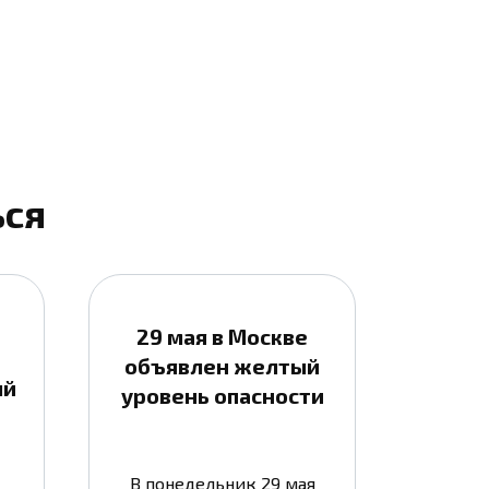
ься
29 мая в Москве
объявлен желтый
ый
уровень опасности
В понедельник 29 мая