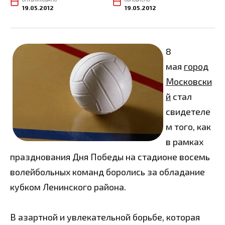
19.05.2012
19.05.2012
8
мая
город
Московски
й
стал
свидетеле
м того, как
в рамках
празднования Дня Победы на стадионе восемь
волейбольных команд боролись за обладание
кубком Ленинского района.
В азартной и увлекательной борьбе, которая