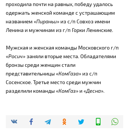
проходила почти на равных, победу удалось
одержать женской команде с устрашающим
названием «
Пираньи
» из с/п Совхоз имени
Ленина и мужчинам из г/п Горки Ленинские.
Мужская и женская команды Московского г/п
«
Росич
» заняли вторые места. Обладателями
бронзы среди женщин стали
представительницы «
КомГаза
» из с/п
Сосенское. Третье место среди мужчин
разделили команды «
КомГаз
» и «
Десна
».