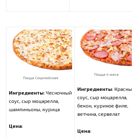
Пицца 4 мяса
Пицца Сицилийская
Ингредиенты
: Красный
Ингредиенты
: Чесночный
соус, сыр моцарелла,
соус, сыр моцарелла,
бекон, куриное филе,
шампиньоны, курица
ветчина, сервелат
Цена
:
Цена
: