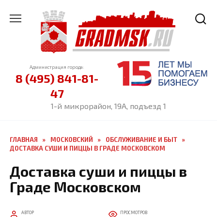
Перейти
к
содержанию
Администрация города:
8 (495) 841-81-
47
1-й микрорайон, 19А, подъезд 1
ГЛАВНАЯ
»
МОСКОВСКИЙ
»
ОБСЛУЖИВАНИЕ И БЫТ
»
ДОСТАВКА СУШИ И ПИЦЦЫ В ГРАДЕ МОСКОВСКОМ
Доставка суши и пиццы в
Граде Московском
АВТОР
ПРОСМОТРОВ