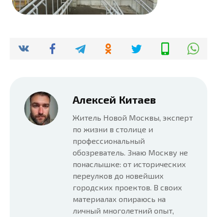
Алексей Китаев
Житель Новой Москвы, эксперт
по жизни в столице и
профессиональный
обозреватель. Знаю Москву не
понаслышке: от исторических
переулков до новейших
городских проектов. В своих
материалах опираюсь на
личный многолетний опыт,