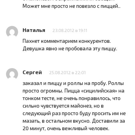
Может мне просто не повезло с пиццей..
Наталья
23.08.2012 в 19:11
Пахнет комментарием конкурентов.
Девушка явно не пробовала эту пиццу.
Сергей
25.08.2012 в 22:01
заказал и пиццу и роллы на пробу. Роллы
просто огромны. Пицца «сицилийская» на
тонком тесте, не очень понравилось, что
сильно чувствуется майонез, но в
следующий раз просто буду просить им не
мазать, в остальном вкусно. Доставили за
20 минут, очень вежливый человек.