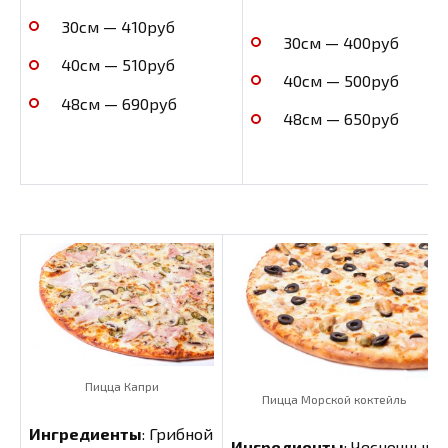
30см — 410руб
30см — 400руб
40см — 510руб
40см — 500руб
48см — 690руб
48см — 650руб
Пицца Капри
Пицца Морской коктейль
Ингредиенты
: Грибной
Ингредиенты
: Чесночный