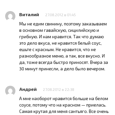
Виталий
27.08.2012 в 01:45
Мы не едим свинину, поэтому заказываем
в основном гавайскую, сицилийскую и
грибную. И нам нравится. Так что думаю
это дело вкуса, не нравится белый соус,
ешьте с красным. Не нравится, что не
разнообразное меню, а так, все вкусно. И
да, тоже всегда быстро приносят. Вчера за
30 минут принесли, а дело было вечером.
Андрей
27.08.2012 в 22:38
А мне наоборот нравится больше на белом
соусе, потому что на красном — приелась.
Самая крутая для меня сантьяго. Все очень