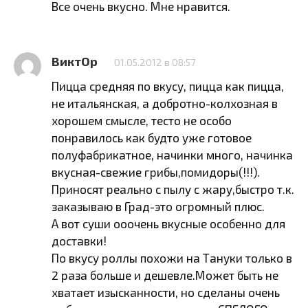
Все очень вкусно. Мне нравится.
ВиктОр
01.05.2012 в 08:57
Пицца средняя по вкусу, пицца как пицца,
не итальянская, а добротно-колхозная в
хорошем смысле, тесто не особо
понравилось как будто уже готовое
полуфабрикатное, начинки много, начинка
вкусная-свежие грибы,помидоры(!!!).
Приносят реально с пылу с жару,быстро т.к.
заказываю в Град-это огромный плюс.
А вот суши ооочень вкусные особенно для
доставки!
По вкусу роллы похожи на Тануки только в
2 раза больше и дешевле.Может быть не
хватает изысканности, но сделаны очень