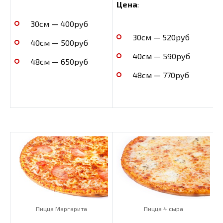
Цена
:
30см — 400руб
30см — 520руб
40см — 500руб
40см — 590руб
48см — 650руб
48см — 770руб
Пицца Маргарита
Пицца 4 сыра