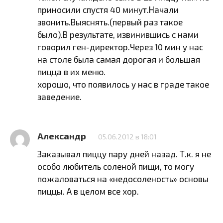
приносили спустя 40 минут.Начали
звонить.Выяснять.(первый раз такое
было).В результате, извинившись с нами
говорил ген-директор.Через 10 мин у нас
на столе была самая дорогая и большая
пицца в их меню.
хорошо, что появилось у нас в граде такое
заведение.
Александр
05.06.2012 в 18:01
Заказывал пиццу пару дней назад. Т.к. я не
особо любитель соленой пищи, то могу
пожаловаться на «недосоленость» основы
пиццы. А в целом все хор.