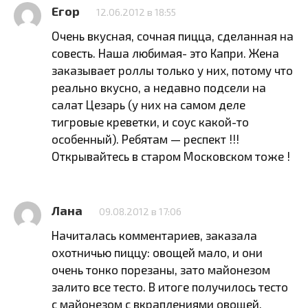
Егор
12.06.2012 в 18:55
Очень вкусная, сочная пицца, сделанная на
совесть. Наша любимая- это Капри. Жена
заказывает роллы только у них, потому что
реально вкусно, а недавно подсели на
салат Цезарь (у них на самом деле
тигровые креветки, и соус какой-то
особенный). Ребятам — респект !!!
Открывайтесь в старом Московском тоже !
Лана
09.08.2012 в 17:06
Начиталась комментариев, заказала
охотничью пиццу: овощей мало, и они
очень тонко порезаны, зато майонезом
залито все тесто. В итоге получилось тесто
с майонезом с вкраплениями овощей.