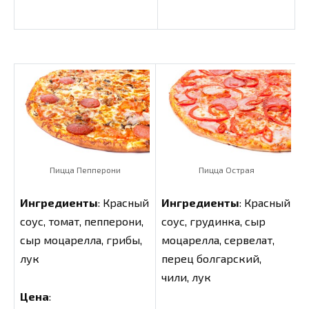
Пицца Пепперони
Пицца Острая
Ингредиенты
: Красный
Ингредиенты
: Красный
соус, томат, пепперони,
соус, грудинка, сыр
сыр моцарелла, грибы,
моцарелла, сервелат,
лук
перец болгарский,
чили, лук
Цена
: