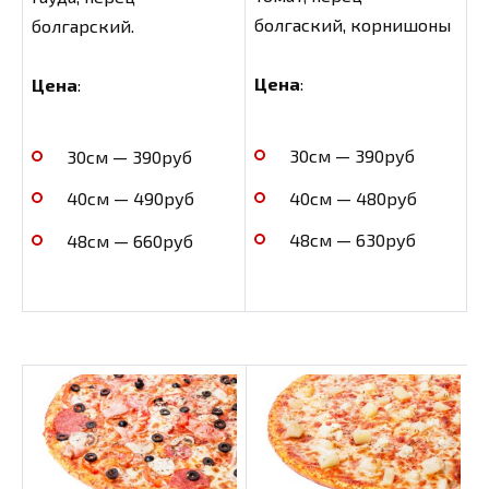
болгаский, корнишоны
болгарский.
Цена
:
Цена
:
30см — 390руб
30см — 390руб
40см — 480руб
40см — 490руб
48см — 630руб
48см — 660руб