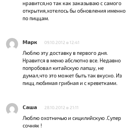
нравится,но так как заказываю с самого
открытия,хотелось бы обновления именно
по пиццам.
Марк
09.10.2012 в 12:41
Люблю эту доставку в первого дня.
Нравится в меню абслютно все. Недавно
попробовал китайскую лапшу, не
думал,что это может быть так вкусно. Из
пицц любимая грибная и с креветками.
Саша
28.10.2012 в 21:11
Люблю охотничью и сицилийскую .Супер
сочняк !