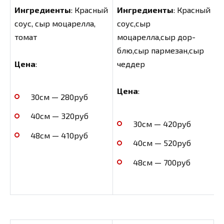
Ингредиенты
: Красный
Ингредиенты
: Красный
соус, сыр моцарелла,
соус,сыр
томат
моцарелла,сыр дор-
блю,сыр пармезан,сыр
чеддер
Цена
:
Цена
:
30см — 280руб
40см — 320руб
30см — 420руб
48см — 410руб
40см — 520руб
48см — 700руб