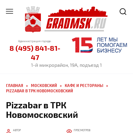
Перейти
к
содержанию
Администрация города:
8 (495) 841-81-
47
1-й микрорайон, 19А, подъезд 1
ГЛАВНАЯ
»
МОСКОВСКИЙ
»
КАФЕ И РЕСТОРАНЫ
»
PIZZABAR В ТРК НОВОМОСКОВСКИЙ
Pizzabar в ТРК
Новомосковский
АВТОР
ПРОСМОТРОВ