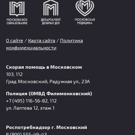
О сайте
/
Карта сайта
/
Политика
конфиденциальности
Скорая помощь в Московском
103, 112
Град Московский, Радужная ул., 23А
Полиция (ОМВД Филимонковский)
+7 (495) 116-56-82, 112
ул. Лаптева 12, этаж 1
Роспотребнадзор г. Московский
8 (800) 555-49-43