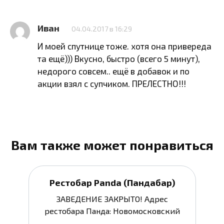
Иван
04.04.2017 в 16:29
И моей спутнице тоже. хотя она привереда
та ещё))) Вкусно, быстро (всего 5 минут),
недорого совсем.. ещё в добавок и по
акции взял с супчиком. ПРЕЛЕСТНО!!!
Вам также может понравиться
Рестобар Panda (Пандабар)
ЗАВЕДЕНИЕ ЗАКРЫТО! Адрес
рестобара Панда: Новомосковский