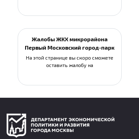
Жалобы ЖКХ микрорайона
Первый Московский город-парк
На этой странице вы скоро сможете
оставить жалобу на