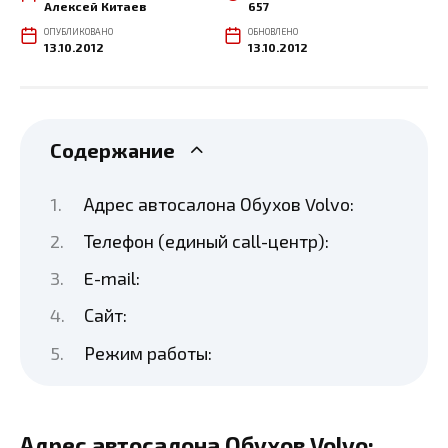
Алексей Китаев
657
ОПУБЛИКОВАНО
ОБНОВЛЕНО
13.10.2012
13.10.2012
Содержание
Адрес автосалона Обухов Volvo:
Телефон (единый call-центр):
E-mail:
Сайт:
Режим работы:
Адрес автосалона Обухов Volvo: