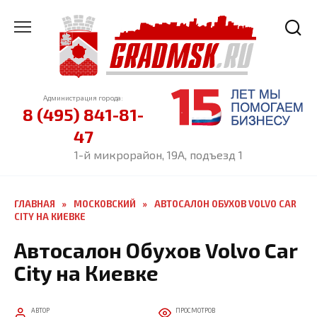
Перейти
к
содержанию
Администрация города:
8 (495) 841-81-
47
1-й микрорайон, 19А, подъезд 1
ГЛАВНАЯ
»
МОСКОВСКИЙ
»
АВТОСАЛОН ОБУХОВ VOLVO CAR
CITY НА КИЕВКЕ
Автосалон Обухов Volvo Car
City на Киевке
АВТОР
ПРОСМОТРОВ