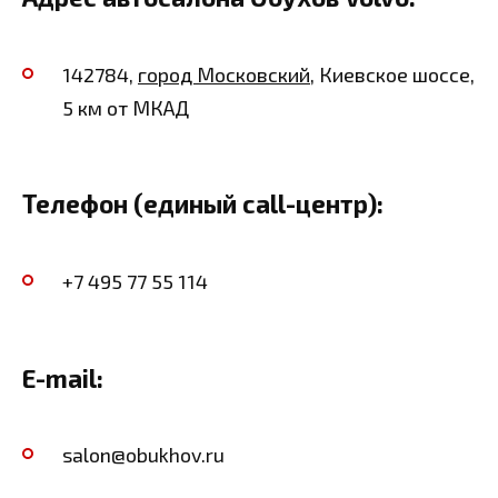
142784,
город Московский
, Киевское шоссе,
5 км от МКАД
Телефон (единый call-центр):
+7 495 77 55 114
E-mail:
salon@obukhov.ru