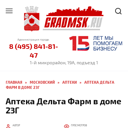
Перейти
к
содержанию
Администрация города:
8 (495) 841-81-
47
1-й микрорайон, 19А, подъезд 1
ГЛАВНАЯ
»
МОСКОВСКИЙ
»
АПТЕКИ
»
АПТЕКА ДЕЛЬТА
ФАРМ В ДОМЕ 23Г
Аптека Дельта Фарм в доме
23Г
АВТОР
ПРОСМОТРОВ