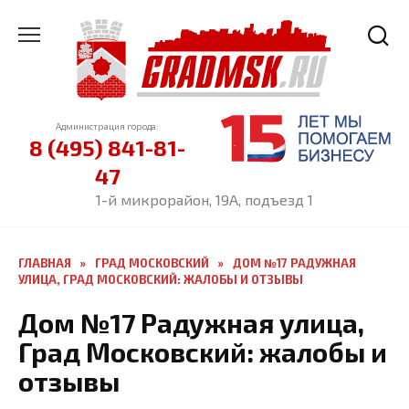
Перейти
к
содержанию
Администрация города:
8 (495) 841-81-
47
1-й микрорайон, 19А, подъезд 1
ГЛАВНАЯ
»
ГРАД МОСКОВСКИЙ
»
ДОМ №17 РАДУЖНАЯ
УЛИЦА, ГРАД МОСКОВСКИЙ: ЖАЛОБЫ И ОТЗЫВЫ
Дом №17 Радужная улица,
Град Московский: жалобы и
отзывы