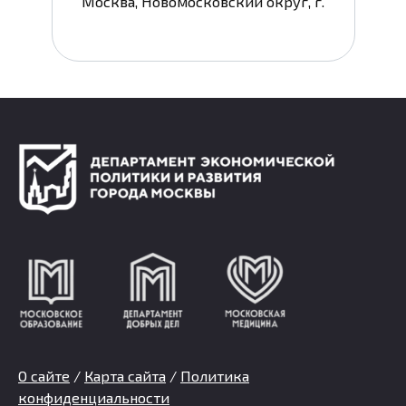
Москва, Новомосковский округ, г.
О сайте
/
Карта сайта
/
Политика
конфиденциальности