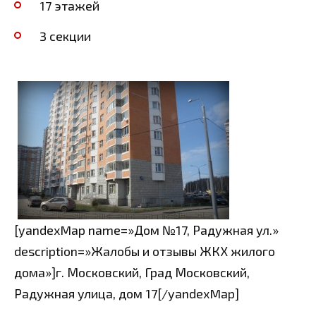
17 этажей
3 секции
[yandexMap name=»Дом №17, Радужная ул.»
description=»Жалобы и отзывы ЖКХ жилого
дома»]г. Московский, Град Московский,
Радужная улица, дом 17[/yandexMap]