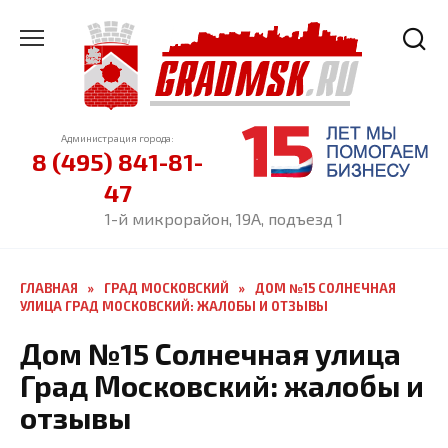
Перейти
к
содержанию
Администрация города:
8 (495) 841-81-
47
1-й микрорайон, 19А, подъезд 1
ГЛАВНАЯ
»
ГРАД МОСКОВСКИЙ
»
ДОМ №15 СОЛНЕЧНАЯ
УЛИЦА ГРАД МОСКОВСКИЙ: ЖАЛОБЫ И ОТЗЫВЫ
Дом №15 Солнечная улица
Град Московский: жалобы и
отзывы