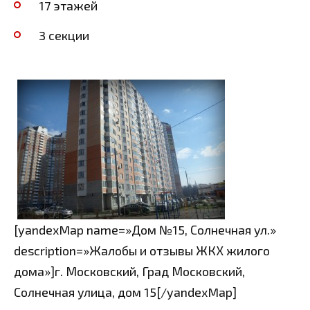
17 этажей
3 секции
[yandexMap name=»Дом №15, Солнечная ул.»
description=»Жалобы и отзывы ЖКХ жилого
дома»]г. Московский, Град Московский,
Солнечная улица, дом 15[/yandexMap]