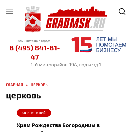
Перейти
к
содержанию
Администрация города:
8 (495) 841-81-
47
1-й микрорайон, 19А, подъезд 1
ГЛАВНАЯ
»
ЦЕРКОВЬ
церковь
МОСКОВСКИЙ
Храм Рождества Богородицы в