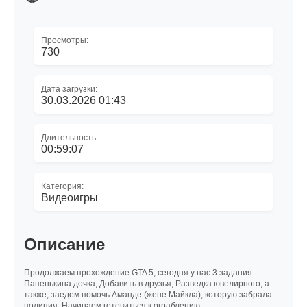
Просмотры:
730
Дата загрузки:
30.03.2026 01:43
Длительность:
00:59:07
Категория:
Видеоигры
Описание
Продолжаем прохождение GTA 5, сегодня у нас 3 задания:
Папенькина дочка, Добавить в друзья, Разведка ювелирного, а
также, заедем помочь Аманде (жене Майкла), которую забрала
полиция. Начинаем готовиться к ограблению.