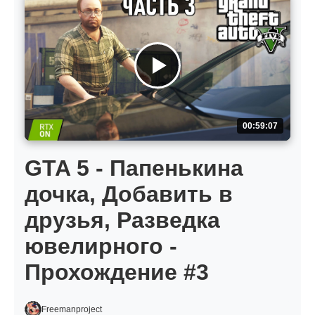
00:59:07
GTA 5 - Папенькина
дочка, Добавить в
друзья, Разведка
ювелирного -
Прохождение #3
Freemanproject