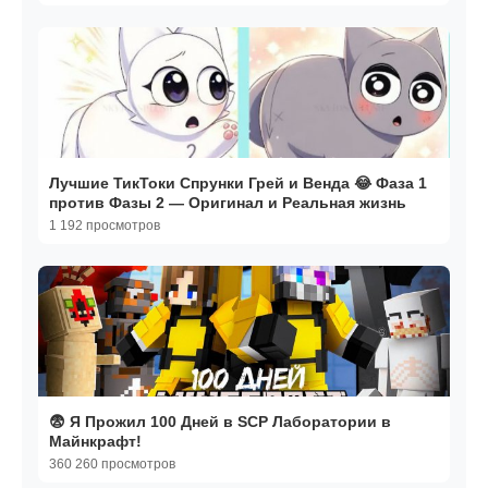
Лучшие ТикТоки Спрунки Грей и Венда 😂 Фаза 1
против Фазы 2 — Оригинал и Реальная жизнь
1 192 просмотров
😨 Я Прожил 100 Дней в SCP Лаборатории в
Майнкрафт!
360 260 просмотров