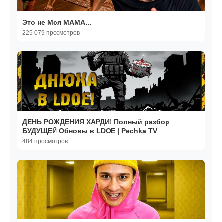
Это не Моя МАМА...
225 079 просмотров
ДЕНЬ РОЖДЕНИЯ ХАРДИ! Полный разбор
БУДУЩЕЙ Обновы в LDOE | Pechka TV
484 просмотров