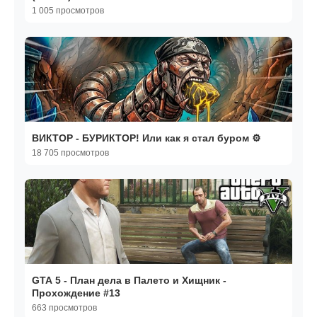
1 005 просмотров
ВИКТОР - БУРИКТОР! Или как я стал буром ⚙️
18 705 просмотров
GTA 5 - План дела в Палето и Хищник -
Прохождение #13
663 просмотров