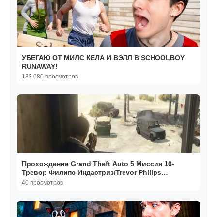
УБЕГАЮ ОТ МИЛС КЕЛА И ВЭЛЛ В SCHOOLBOY
RUNAWAY!
183 080 просмотров
Прохождение Grand Theft Auto 5 Миссия 16-
Тревор Филипс Индастриз/Trevor Philips
Industries
40 просмотров