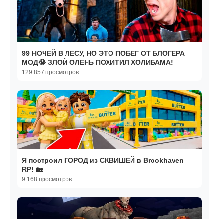
99 НОЧЕЙ В ЛЕСУ, НО ЭТО ПОБЕГ ОТ БЛОГЕРА
МОД😭 ЗЛОЙ ОЛЕНЬ ПОХИТИЛ ХОЛИБАМА!
129 857 просмотров
Я построил ГОРОД из СКВИШЕЙ в Brookhaven
RP! 🏡
9 168 просмотров