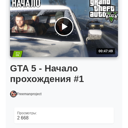
00:47:49
GTA 5 - Начало
прохождения #1
Freemanproject
Просмотры:
2 668