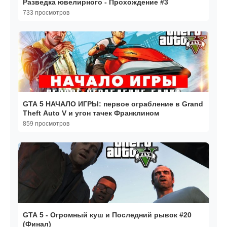
Разведка ювелирного - Прохождение #3
733 просмотров
GTA 5 НАЧАЛО ИГРЫ: первое ограбление в Grand
Theft Auto V и угон тачек Франклином
859 просмотров
GTA 5 - Огромный куш и Последний рывок #20
(Финал)