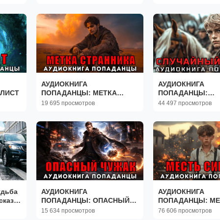
АУДИОКНИГА
АУДИОКНИГА
АЛИСТ
ПОПАДАНЦЫ: МЕТКА
ПОПАДАНЦЫ:
СТРАННИКА
СЛУЧАЙНЫЙ КНЯ
19 695 просмотров
44 497 просмотров
удьба
АУДИОКНИГА
АУДИОКНИГА
сказы|
ПОПАДАНЦЫ: ОПАСНЫЙ
ПОПАДАНЦЫ: МЕ
ЧУЖАК
СИРОТЫ
15 634 просмотров
76 606 просмотров