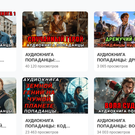
АУДИОКНИГА
АУДИОКНИГА
ПОПАДАНЦЫ:
ПОПАДАНЦЫ: ДР
СЛУЧАЙНЫЙ ГЕРОЙ
КРАЙ
40 120 просмотров
3 065 просмотров
АУДИОКНИГА
АУДИОКНИГА
Й
ПОПАДАНЦЫ: КОД
ПОПАДАНЦЫ: В
ВОЗВРАТА
СУДЬБЫ
23 463 просмотров
34 003 просмотров