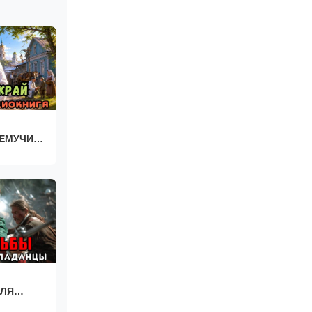
ЕМУЧИЙ
ОЛЯ