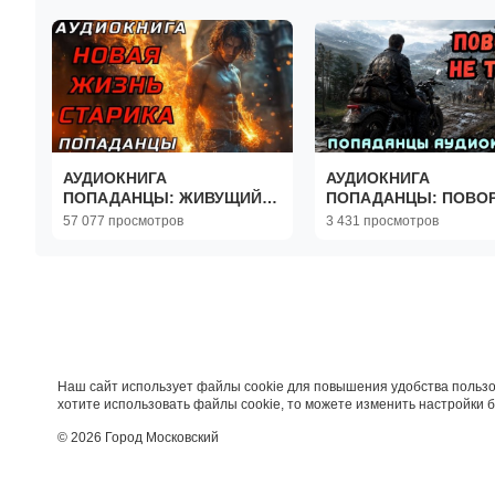
АУДИОКНИГА
АУДИОКНИГА
ПОПАДАНЦЫ: ЖИВУЩИЙ
ПОПАДАНЦЫ: ПОВО
ДВАЖДЫ
НЕ ТУДА
57 077 просмотров
3 431 просмотров
Наш сайт использует файлы cookie для повышения удобства пользо
хотите использовать файлы cookie, то можете изменить настройки 
© 2026 Город Московский