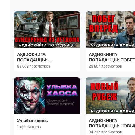
АУДИОКНИГА
АУДИОКНИГА
ПОПАДАНЦЫ:
ПОПАДАНЦЫ: ПОБЕГ
ВУНДЕРКИНД ИЗ ДЕТДОМА
ВПЕРЁД
83 082 просмотров
29 807 просмотров
Улыбка хаоса.
АУДИОКНИГА
ПОПАДАНЦЫ: НОВЫ
1 просмотров
РУБЕЖ
34 737 просмотров