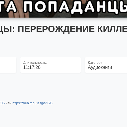
ЦЫ: ПЕРЕРОЖДЕНИЕ КИЛЛ
Длительность:
Категория:
11:17:20
Аудиокниги
slGG
или
https://web.tribute.tg/s/lGG