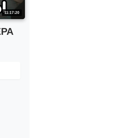
11:17:20
ЕРА