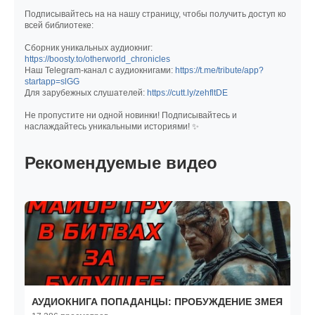
Подписывайтесь на на нашу страницу, чтобы получить доступ ко
всей библиотеке:
Сборник уникальных аудиокниг:
https://boosty.to/otherworld_chronicles
Наш Telegram-канал с аудиокнигами:
https://t.me/tribute/app?
startapp=slGG
Для зарубежных слушателей:
https://cutt.ly/zehfltDE
Не пропустите ни одной новинки! Подписывайтесь и
наслаждайтесь уникальными историями! ✨
Рекомендуемые видео
АУДИОКНИГА ПОПАДАНЦЫ: ПРОБУЖДЕНИЕ ЗМЕЯ