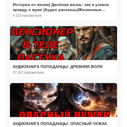
Истории из жизни| Двойная жизнь: как я узнала
правду о муже |Аудио рассказы|Жизненные
истории
4 113 просмотров
АУДИОКНИГА ПОПАДАНЦЫ: ДРЕВНЯЯ ВОЛЯ
37 422 просмотров
АУДИОКНИГА ПОПАДАНЦЫ: ОПАСНЫЙ ЧУЖАК