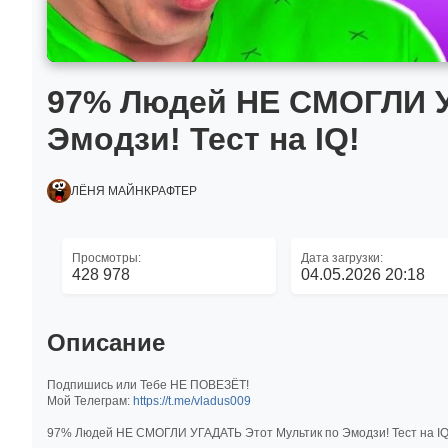
97% Людей НЕ СМОГЛИ У
Эмодзи! Тест на IQ!
ЛЁНЯ МАЙНКРАФТЕР
Просмотры:
Дата загрузки:
428 978
04.05.2026 20:18
Описание
Подпишись или Тебе НЕ ПОВЕЗЁТ!
Мой Телеграм:
https://t.me/vladus009
97% Людей НЕ СМОГЛИ УГАДАТЬ Этот Мультик по Эмодзи! Тест на IQ!