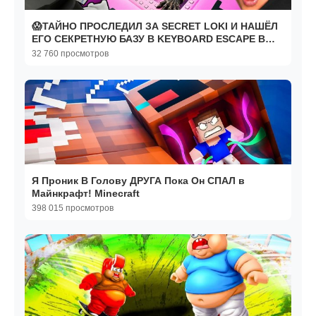
😱ТАЙНО ПРОСЛЕДИЛ ЗА SECRET LOKI И НАШЁЛ
ЕГО СЕКРЕТНУЮ БАЗУ В KEYBOARD ESCAPE В
РОБЛОКС!
32 760 просмотров
Я Проник В Голову ДРУГА Пока Он СПАЛ в
Майнкрафт! Minecraft
398 015 просмотров