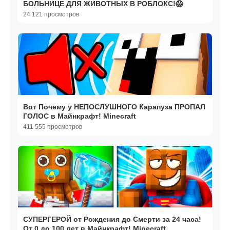
БОЛЬНИЦЕ ДЛЯ ЖИВОТНЫХ В РОБЛОКС!😱
24 121 просмотров
Вот Почему у НЕПОСЛУШНОГО Карапуза ПРОПАЛ
ГОЛОС в Майнкрафт! Minecraft
411 555 просмотров
СУПЕРГЕРОЙ от Рождения до Смерти за 24 часа!
От 0 до 100 лет в Майнкрафт! Minecraft