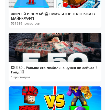
ЖИРНЕЙ И ЛОМАЙ!😱 СИМУЛЯТОР ТОЛСТЯКА В
МАЙНКРАФТ!
524 335 просмотров
💥 E 50 - Раньше его любили, а нужен ли сейчас ?
Гайд 💥
1 просмотров