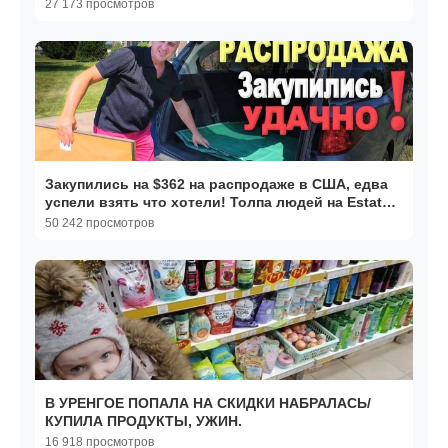
27 173 просмотров
Закупились на $362 на распродаже в США, едва
успели взять что хотели! Толпа людей на Estate
sale
50 242 просмотров
В УРЕНГОЕ ПОПАЛА НА СКИДКИ НАБРАЛАСЬ/
КУПИЛА ПРОДУКТЫ, УЖИН.
16 918 просмотров