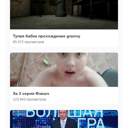
Тупая бабка прохождение granny
85 472 просмотров
Ха 3 серия Фзвшч
123 943 просмотров