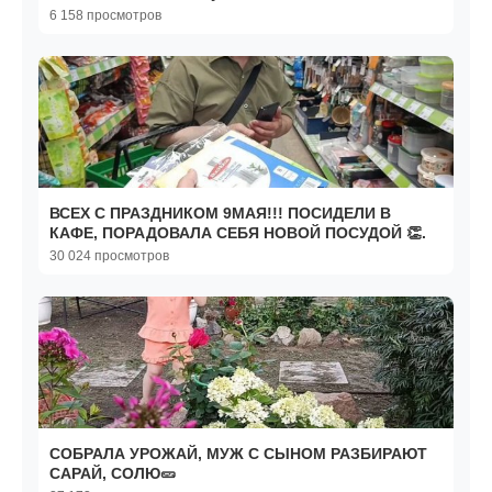
Отдых Таиланд
6 158 просмотров
ВСЕХ С ПРАЗДНИКОМ 9МАЯ!!! ПОСИДЕЛИ В
КАФЕ, ПОРАДОВАЛА СЕБЯ НОВОЙ ПОСУДОЙ 👏.
30 024 просмотров
СОБРАЛА УРОЖАЙ, МУЖ С СЫНОМ РАЗБИРАЮТ
САРАЙ, СОЛЮ🥒