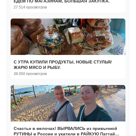
ЕДЕМ ПО МАГАЗИНАМ, БОЛЬШАЯ ЗАКУПКА.
27 514 просмотров
С УТРА КУПИЛИ ПРОДУКТЫ, НОВЫЕ СТУЛЬЯ/
ЖАРЮ МЯСО И РЫБУ.
38 050 просмотров
Счастье в мелочах! ВЫРВАЛИСЬ из привычной
РУТИНЫ в России и укатили в РАЙКУЮ Паттайю!