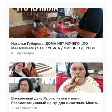
Наталья Губарева. ДОМА НЕТ НИЧЕГО ..ПО
МАГАЗИНАМ ) ЧТО КУПИЛА ⧸ ЖИЗНЬ В ДЕРЕВНЕ
😍
615 просмотров
Воскресный день.Прогуляемся с нами.
Реабилитационный центр для животных. Много
инвалидов. Мишка удив
7 044 просмотров