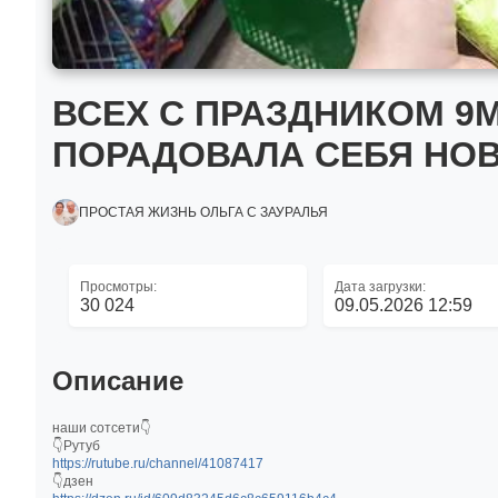
ВСЕХ С ПРАЗДНИКОМ 9М
ПОРАДОВАЛА СЕБЯ НОВ
ПРОСТАЯ ЖИЗНЬ ОЛЬГА С ЗАУРАЛЬЯ
Просмотры:
Дата загрузки:
30 024
09.05.2026 12:59
Описание
наши сотсети👇
👇Рутуб
https://rutube.ru/channel/41087417
👇дзен