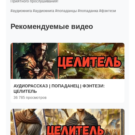
Приятного прослушивания!
#аудиокнига #аудиокнига #попаданцы #попаданка #фэнтези
Рекомендуемые видео
АУДИОРАССКАЗ | ПОПАДАНЕЦ | ФЭНТЕЗИ:
ЦЕЛИТЕЛЬ
36 785 просмотров