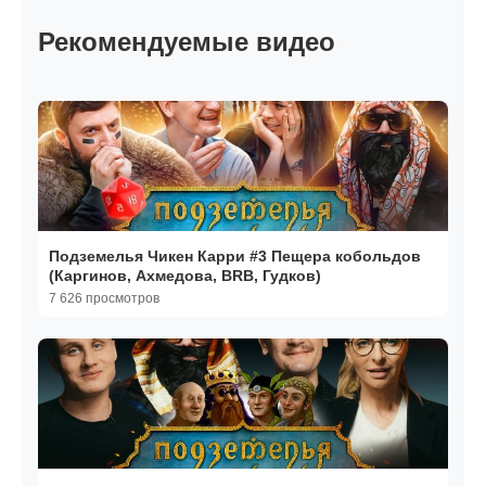
Рекомендуемые видео
Подземелья Чикен Карри #3 Пещера кобольдов
(Каргинов, Ахмедова, BRB, Гудков)
7 626 просмотров