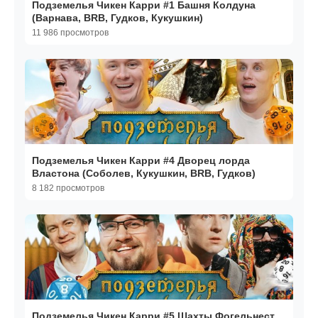
Подземелья Чикен Карри #1 Башня Колдуна
(Варнава, BRB, Гудков, Кукушкин)
11 986 просмотров
Подземелья Чикен Карри #4 Дворец лорда
Властона (Соболев, Кукушкин, BRB, Гудков)
8 182 просмотров
Подземелья Чикен Карри #5 Шахты Фогельнест