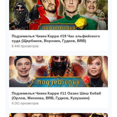
Подземелья Чикен Карри #19 Час эльфийского
суда (Щербаков, Воронин, Гудков, BRB)
8 446 просмотров
Подземелья Чикен Карри #11 Оазис Шиш Кебаб
(Орлов, Михеева, BRB, Гудков, Кукушкин)
9 261 просмотров