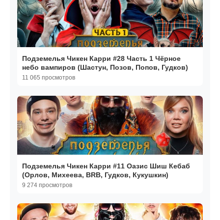
Подземелья Чикен Карри #28 Часть 1 Чёрное
небо вампиров (Шастун, Позов, Попов, Гудков)
11 065 просмотров
Подземелья Чикен Карри #11 Оазис Шиш Кебаб
(Орлов, Михеева, BRB, Гудков, Кукушкин)
9 274 просмотров