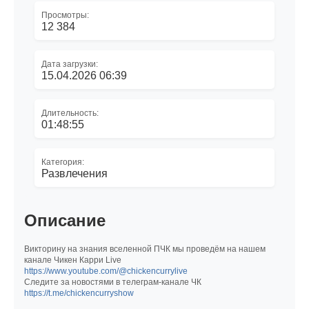
Просмотры:
12 384
Дата загрузки:
15.04.2026 06:39
Длительность:
01:48:55
Категория:
Развлечения
Описание
Викторину на знания вселенной ПЧК мы проведём на нашем
канале Чикен Карри Live
https://www.youtube.com/@chickencurrylive
Следите за новостями в телеграм-канале ЧК
https://t.me/chickencurryshow