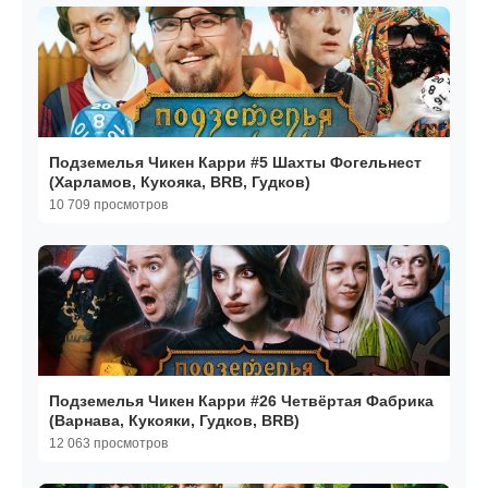
Подземелья Чикен Карри #5 Шахты Фогельнест
(Харламов, Кукояка, BRB, Гудков)
10 709 просмотров
Подземелья Чикен Карри #26 Четвёртая Фабрика
(Варнава, Кукояки, Гудков, BRB)
12 063 просмотров