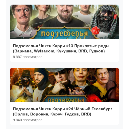
Подземелья Чикен Карри #13 Проклятые роды
(Варнава, Wylsacom, Кукушкин, BRB, Гудков)
8 887 просмотров
Подземелья Чикен Карри #24 Чёрный Геленбург
(Орлов, Воронин, Куруч, Гудков, BRB)
9 840 просмотров