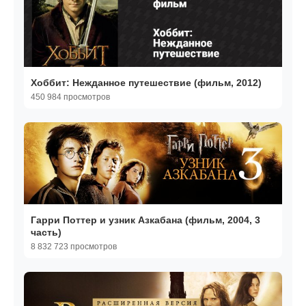
Хоббит: Нежданное путешествие (фильм, 2012)
450 984 просмотров
Гарри Поттер и узник Азкабана (фильм, 2004, 3
часть)
8 832 723 просмотров