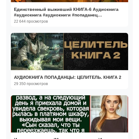
Единственный выживший КНИГА-6 Аудиокнига
#аудиокнига #аудиокниги #попаданец
#попаданцы
22 644 просмотров
АУДИОКНИГА ПОПАДАНЦЫ: ЦЕЛИТЕЛЬ. КНИГА 2
29 350 просмотров