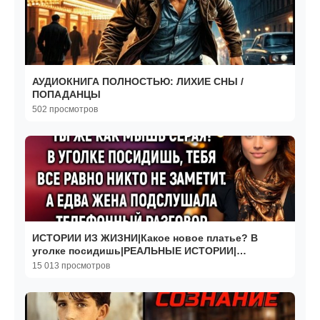
АУДИОКНИГА ПОЛНОСТЬЮ: ЛИХИЕ СНЫ /
ПОПАДАНЦЫ
502 просмотров
ИСТОРИИ ИЗ ЖИЗНИ|Какое новое платье? В
уголке посидишь|РЕАЛЬНЫЕ ИСТОРИИ|
ЖИЗНЕННЫЕ ИСТОРИИ
15 013 просмотров