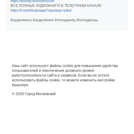
https://boosty.to/bookhouse
ВСЕ ПОЛНЫЕ АУДИОКНИГИ В ТЕЛЕГРАММ КАНАЛЕ-
https://t.me/tribute/app?startapp=sdbd
#аудиокнига #аудиокниги #попаданец #попаданцы
Наш сайт использует файлы cookie для повышения удобства
пользователей и обеспечения должного уровня
работоспособности сайта и сервисов. Если вы не хотите
использовать файлы cookie, то можете изменить настройки
браузера.
© 2026 Город Московский