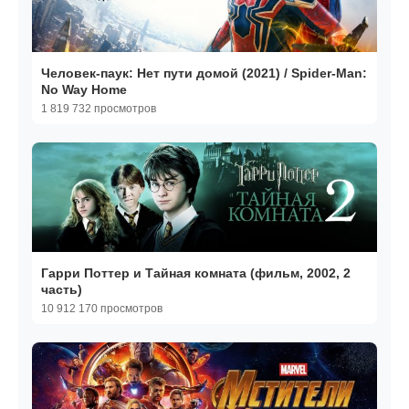
Человек-паук: Нет пути домой (2021) / Spider-Man:
No Way Home
1 819 732 просмотров
Гарри Поттер и Тайная комната (фильм, 2002, 2
часть)
10 912 170 просмотров