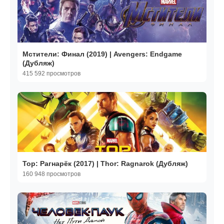
Мстители: Финал (2019) | Avengers: Endgame
(Дубляж)
415 592 просмотров
Тор: Рагнарёк (2017) | Thor: Ragnarok (Дубляж)
160 948 просмотров