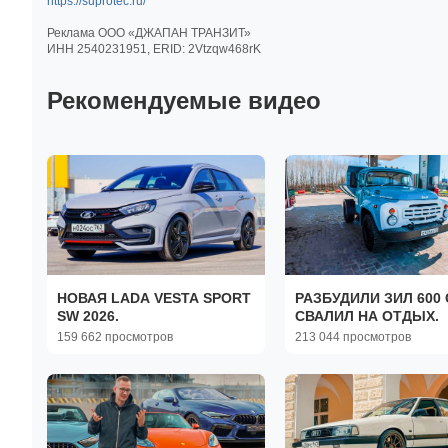
https://suprotec.ru/
Реклама ООО «ДЖАПАН ТРАНЗИТ»
ИНН 2540231951, ERID: 2Vtzqw468rK
Рекомендуемые видео
НОВАЯ LADA VESTA SPORT
РАЗБУДИЛИ ЗИЛ 600 
SW 2026.
СВАЛИЛ НА ОТДЫХ.
159 662 просмотров
213 044 просмотров