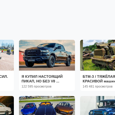
СИЛ.
Я КУПИЛ НАСТОЯЩИЙ
БТМ-3 / ТЯЖЁЛАЯ
ПИКАП, НО БЕЗ V8 ...
КРАСИВОЙ маши
122 595 просмотров
145 481 просмотров