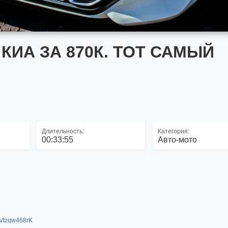
КИА ЗА 870К. ТОТ САМЫЙ
Длительность:
Категория:
00:33:55
Авто-мото
2Vtzqw468rK