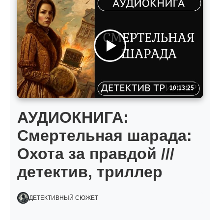
10:13:25
АУДИОКНИГА:
Смертельная шарада:
Охота за правдой ///
детектив, триллер
ДЕТЕКТИВНЫЙ СЮЖЕТ