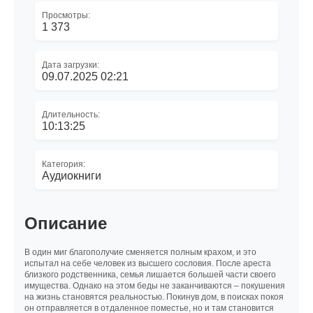
Просмотры:
1 373
Дата загрузки:
09.07.2025 02:21
Длительность:
10:13:25
Категория:
Аудиокниги
Описание
В один миг благополучие сменяется полным крахом, и это
испытал на себе человек из высшего сословия. После ареста
близкого родственника, семья лишается большей части своего
имущества. Однако на этом беды не заканчиваются – покушения
на жизнь становятся реальностью. Покинув дом, в поисках покоя
он отправляется в отдаленное поместье, но и там становится