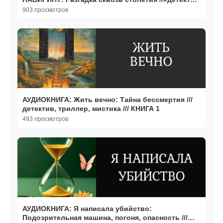
#расследование
903 просмотров
АУДИОКНИГА: Жить вечно: Тайна бессмертия ///
детектив, триллер, мистика /// КНИГА 1
493 просмотров
АУДИОКНИГА: Я написала убийство:
Подозрительная машина, погоня, опасность ///