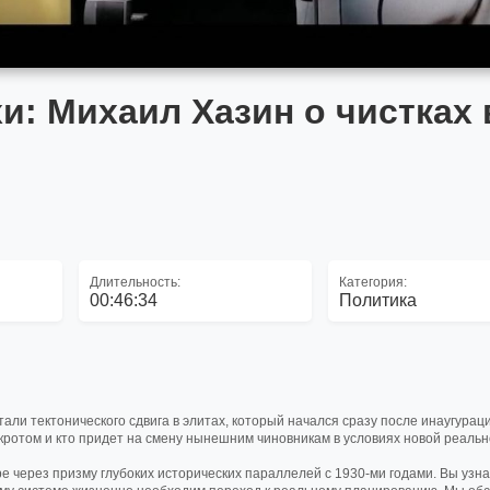
и: Михаил Хазин о чистках 
Длительность:
Категория:
00:46:34
Политика
али тектонического сдвига в элитах, который начался сразу после инаугурац
ротом и кто придет на смену нынешним чиновникам в условиях новой реаль
е через призму глубоких исторических параллелей с 1930-ми годами. Вы узна