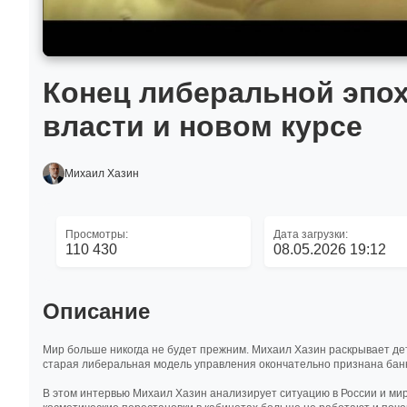
Конец либеральной эпох
власти и новом курсе
Михаил Хазин
Просмотры:
Дата загрузки:
110 430
08.05.2026 19:12
Описание
Мир больше никогда не будет прежним. Михаил Хазин раскрывает дет
старая либеральная модель управления окончательно признана банк
В этом интервью Михаил Хазин анализирует ситуацию в России и мир