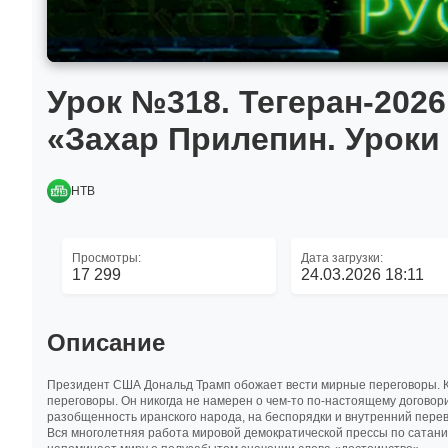
Урок №318. Тегеран-2026
«Захар Прилепин. Уроки
НТВ
Просмотры:
Дата загрузки:
17 299
24.03.2026 18:11
Описание
Президент США Дональд Трамп обожает вести мирные переговоры. К 
переговоры. Он никогда не намерен о чем-то по-настоящему договорит
разобщенность иранского народа, на беспорядки и внутренний пер
Вся многолетняя работа мировой демократической прессы по сатаниз