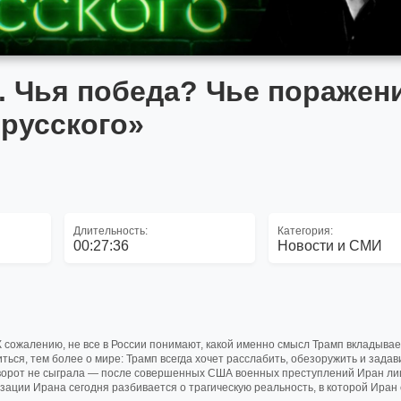
. Чья победа? Чье поражени
 русского»
Длительность:
Категория:
00:27:36
Новости и СМИ
сожалению, не все в России понимают, какой именно смысл Трамп вкладывает
ься, тем более о мире: Трамп всегда хочет расслабить, обезоружить и задав
еворот не сыграла — после совершенных США военных преступлений Иран ли
ации Ирана сегодня разбивается о трагическую реальность, в которой Иран