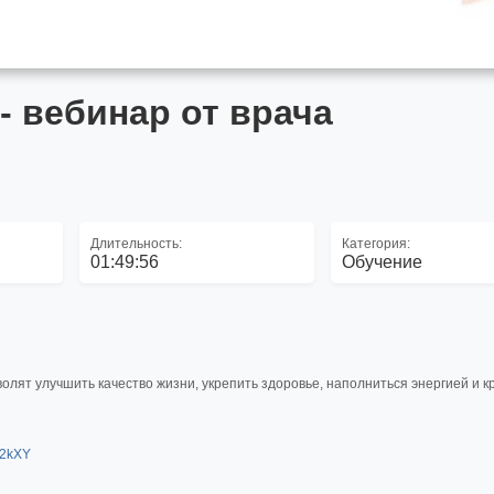
- вебинар от врача
Длительность:
Категория:
01:49:56
Обучение
ят улучшить качество жизни, укрепить здоровье, наполниться энергией и к
w2kXY