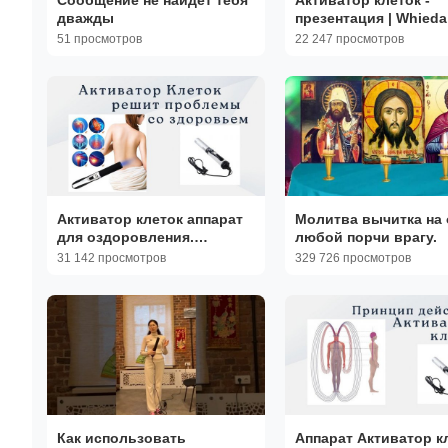
дважды
презентация | Whieda
51 просмотров
22 247 просмотров
Активатор клеток аппарат
Молитва вычитка на 
для оздоровления.
любой порчи врагу.
Китайский прибор для
31 142 просмотров
329 726 просмотров
Активации клеток
Как использовать
Аппарат Активатор к