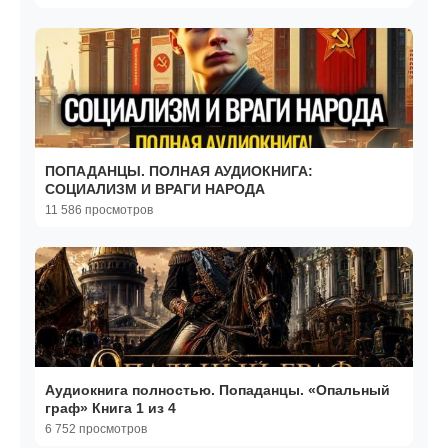
ПОПАДАНЦЫ. ПОЛНАЯ АУДИОКНИГА:
СОЦИАЛИЗМ И ВРАГИ НАРОДА
11 586 просмотров
Аудиокнига полностью. Попаданцы. «Опальный
граф» Книга 1 из 4
6 752 просмотров