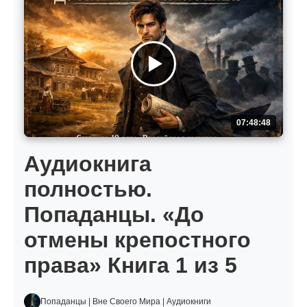
07:48:48
Аудиокнига
полностью.
Попаданцы. «До
отмены крепостного
права» Книга 1 из 5
Попаданцы | Вне Своего Мира | Аудиокниги