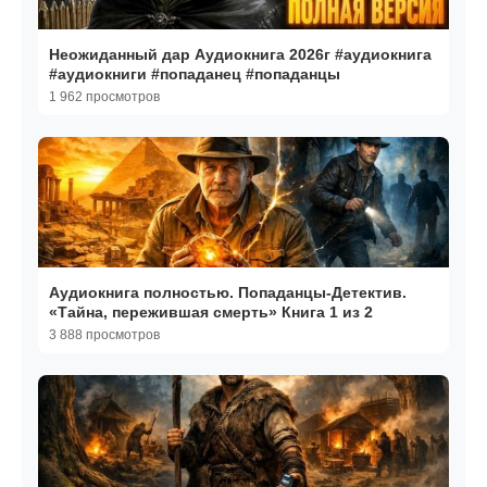
Неожиданный дар Аудиокнига 2026г #аудиокнига
#аудиокниги #попаданец #попаданцы
1 962 просмотров
Аудиокнига полностью. Попаданцы-Детектив.
«Тайна, пережившая смерть» Книга 1 из 2
3 888 просмотров