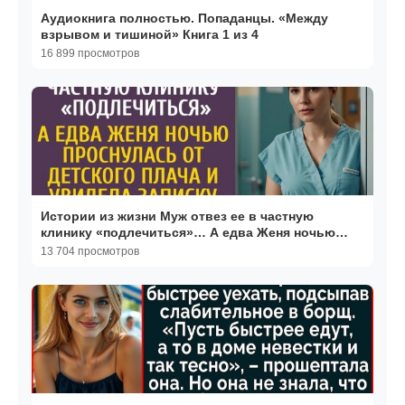
Аудиокнига полностью. Попаданцы. «Между
взрывом и тишиной» Книга 1 из 4
16 899 просмотров
Истории из жизни Муж отвез ее в частную
клинику «подлечиться»… А едва Женя ночью
проснулась от плача
13 704 просмотров