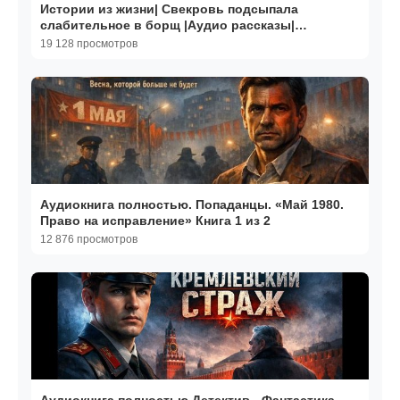
Истории из жизни| Свекровь подсыпала
слабительное в борщ |Аудио рассказы|
Жизненные истории
19 128 просмотров
Аудиокнига полностью. Попаданцы. «Май 1980.
Право на исправление» Книга 1 из 2
12 876 просмотров