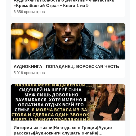
Аудиокнига полностью Детектив - Фантастика
«Кремлёвский Страж» Книга 1 из 5
6 856 просмотров
АУДИОКНИГА | ПОПАДАНЕЦ: ВОРОВСКАЯ ЧЕСТЬ
5 018 просмотров
Истории из жизни|На отдыхе в Греции|Аудио
рассказы|Аудиокниги слушать онлайн|