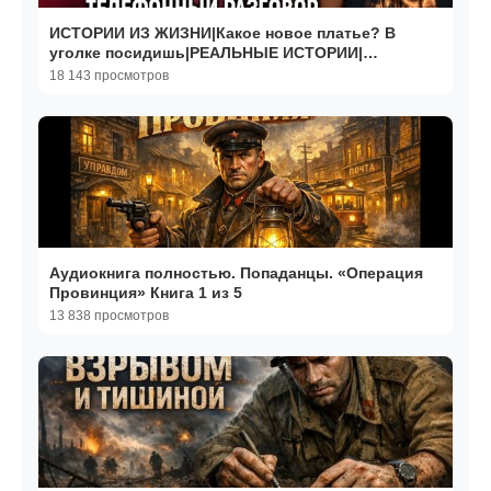
ИСТОРИИ ИЗ ЖИЗНИ|Какое новое платье? В
уголке посидишь|РЕАЛЬНЫЕ ИСТОРИИ|
ЖИЗНЕННЫЕ ИСТОРИИ
18 143 просмотров
Аудиокнига полностью. Попаданцы. «Операция
Провинция» Книга 1 из 5
13 838 просмотров