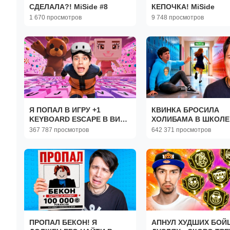
СДЕЛАЛА?! MiSide #8
КЕПОЧКА! MiSide
1 670 просмотров
9 748 просмотров
Я ПОПАЛ В ИГРУ +1
КВИНКА БРОСИЛА
KEYBOARD ESCAPE В ВИАР
ХОЛИБАМА В ШКОЛЕ
ШЛЕМЕ!
367 787 просмотров
642 371 просмотров
ПРОПАЛ БЕКОН! Я
АПНУЛ ХУДШИХ БОЙ