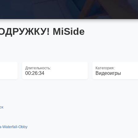
ДРУЖКУ! MiSide
Длительность:
Категория:
00:26:34
Видеоигры
lox
-Waterfall-Obby