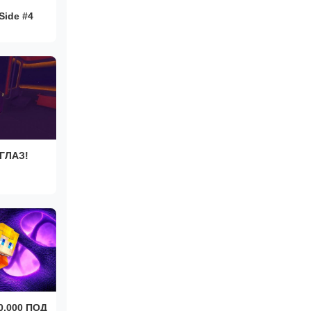
ide #4
ГЛАЗ!
0,000 ПОД