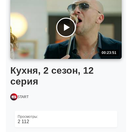
00:23:51
Кухня, 2 сезон, 12
серия
START
Просмотры:
2 112