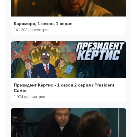
Карамора, 1 сезон, 1 серия
141 308 просмотров
Президент Кертис - 1 сезон 2 серия / President
Curtis
1 974 просмотров