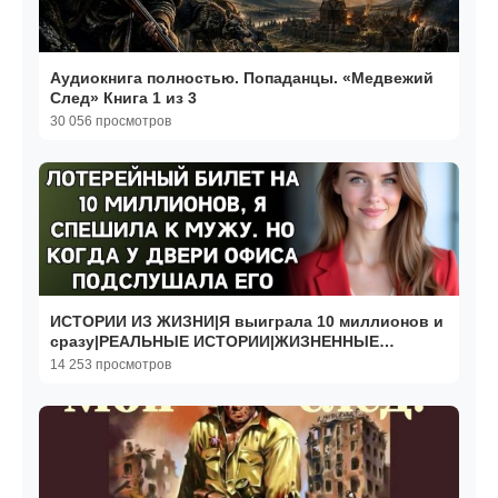
Аудиокнига полностью. Попаданцы. «Медвежий
След» Книга 1 из 3
30 056 просмотров
ИСТОРИИ ИЗ ЖИЗНИ|Я выиграла 10 миллионов и
сразу|РЕАЛЬНЫЕ ИСТОРИИ|ЖИЗНЕННЫЕ
ИСТОРИИ
14 253 просмотров