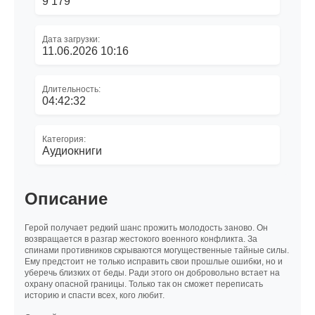
9 179
Дата загрузки:
11.06.2026 10:16
Длительность:
04:42:32
Категория:
Аудиокниги
Описание
Герой получает редкий шанс прожить молодость заново. Он
возвращается в разгар жестокого военного конфликта. За
спинами противников скрываются могущественные тайные силы.
Ему предстоит не только исправить свои прошлые ошибки, но и
уберечь близких от беды. Ради этого он добровольно встает на
охрану опасной границы. Только так он сможет переписать
историю и спасти всех, кого любит.