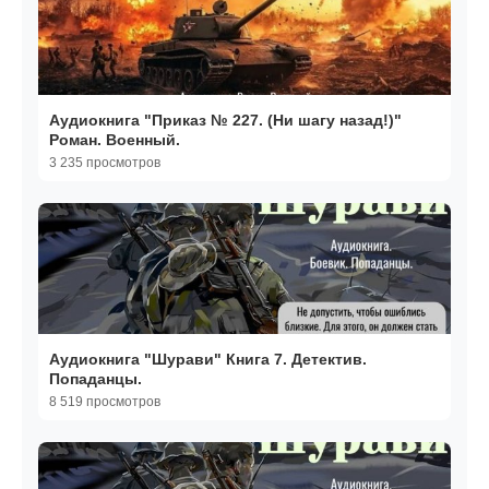
Аудиокнига "Приказ № 227. (Ни шагу назад!)"
Роман. Военный.
3 235 просмотров
Аудиокнига "Шурави" Книга 7. Детектив.
Попаданцы.
8 519 просмотров