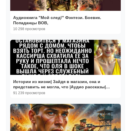
Аудиокнига "Мой след!" Фэнтези. Боевик.
Попаданцы ВОВ,
10 298 просмотров
Истории из жизни| Зайдя в магазин, она и
представить не могла, что |Аудио рассказы|
Жизненные истории
91 239 просмотров