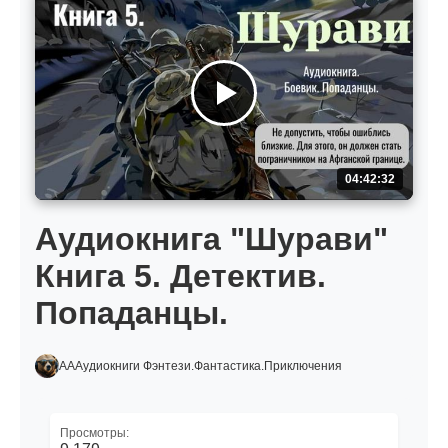
04:42:32
Аудиокнига "Шурави"
Книга 5. Детектив.
Попаданцы.
АААудиокниги Фэнтези.Фантастика.Приключения
Просмотры: