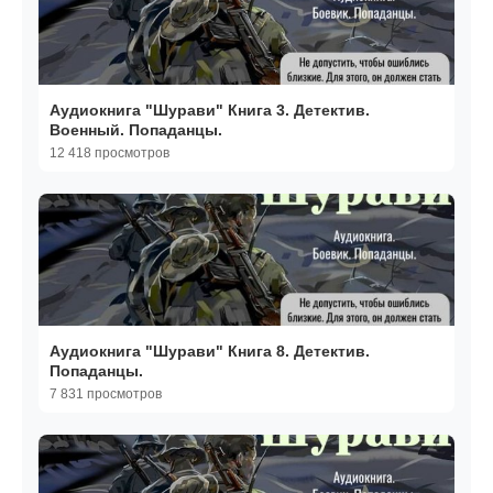
Аудиокнига "Шурави" Книга 3. Детектив.
Военный. Попаданцы.
12 418 просмотров
Аудиокнига "Шурави" Книга 8. Детектив.
Попаданцы.
7 831 просмотров