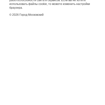
работоспособности сайта и сервисов. Если вы не хотите
использовать файлы cookie, то можете изменить настройки
браузера.
© 2026 Город Московский