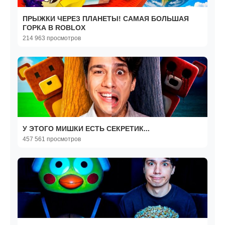
ПРЫЖКИ ЧЕРЕЗ ПЛАНЕТЫ! САМАЯ БОЛЬШАЯ
ГОРКА В ROBLOX
214 963 просмотров
У ЭТОГО МИШКИ ЕСТЬ СЕКРЕТИК...
457 561 просмотров