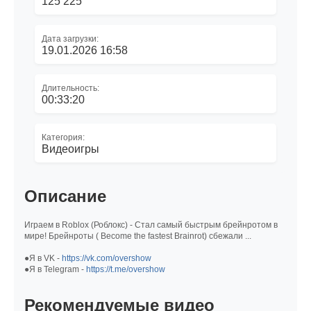
125 225
Дата загрузки:
19.01.2026 16:58
Длительность:
00:33:20
Категория:
Видеоигры
Описание
Играем в Roblox (Роблокс) - Стал самый быстрым брейнротом в
мире! Брейнроты ( Become the fastest Brainrot) сбежали ...
●Я в VK -
https://vk.com/overshow
●Я в Telegram -
https://t.me/overshow
Рекомендуемые видео