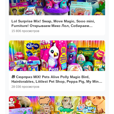
Lol Surprise Mix! Swap, Move Magic, Sooo mini,
Furniture! Открываем Микс Лол, Собираем
коллекции
15 806 просмотров
🎁 Сюрприз MIX! Pets Alive Polly Magic Bird,
Hairdorables, Littlest Pet Shop, Peppa Pig, My Mini
Bab
28 036 просмотров