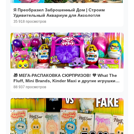
Я Преобразил Заброшенный Дом | Строим
Удивительный Аквариум для Аксолотля
35 918 просмотров
🎁 МЕГА-РАСПАКОВКА СЮРПРИЗОВ! 💜 What The
Fluff, Mini Brands, Kinder Maxi и другие игрушки!
✨🎀
88 937 просмотров