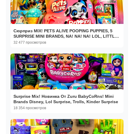
Сюрприз MIX! PETS ALIVE POOPING PUPPIES, 5
SURPRISE MINI BRANDS, NA! NA! NA! LOL, LITTLET
PET SHOP
32 477 просмотров
Surprise Mix! Новинка От Zuru BabyCoRns! Mini
Brands Disney, Lol Surprise, Trolls, Kinder Surprise
18 354 просмотров