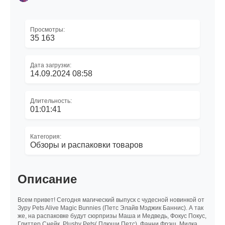
Просмотры:
35 163
Дата загрузки:
14.09.2024 08:58
Длительность:
01:01:41
Категория:
Обзоры и распаковки товаров
Описание
Всем привет! Сегодня магический выпуск с чудесной новинкой от
Зуру Pets Alive Magic Bunnies (Петс Элайв Мэджик Баннис). А так
же, на распаковке будут сюрпризы Маша и Медведь, Фокус Покус,
Глиттер Снейк, Plushy Pets( Плюши Петс), Фанни Фрэш, Милка