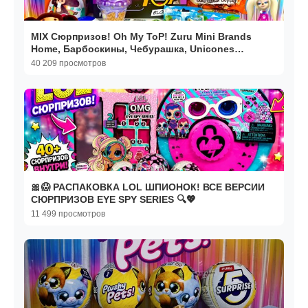
MIX Сюрпризов! Oh My ToP! Zuru Mini Brands
Home, Барбоскины, Чебурашка, Unicones
Подружки
40 209 просмотров
🎀😱 РАСПАКОВКА LOL ШПИОНОК! ВСЕ ВЕРСИИ
СЮРПРИЗОВ EYE SPY SERIES 🔍💖
11 499 просмотров