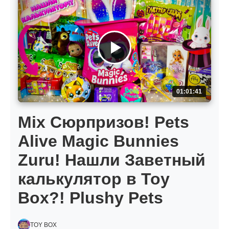
01:01:41
Mix Сюрпризов! Pets
Alive Magic Bunnies
Zuru! Нашли Заветный
калькулятор в Toy
Box?! Plushy Pets
TOY BOX