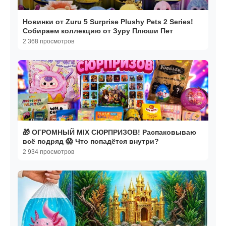
Новинки от Zuru 5 Surprise Plushy Pets 2 Series!
Собираем коллекцию от Зуру Плюши Пет
2 368 просмотров
🎁 ОГРОМНЫЙ MIX СЮРПРИЗОВ! Распаковываю
всё подряд 😱 Что попадётся внутри?
2 934 просмотров