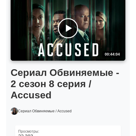
00:44:04
Сериал Обвиняемые -
2 сезон 8 серия /
Accused
Сериал Обвиняемые / Accused
Просмотры: