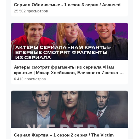
Сериал Обвиняемые - 1 сезон 3 серия / Accused
25 502 просмотров
Актеры смотрят фрагменты из сериала «Нам
кранты» | Макар Хлебников, Елизавета Ищенко и
Антон Шокалюк
6 413 просмотров
Сериал Жертва – 1 сезон 2 серия / The Victim