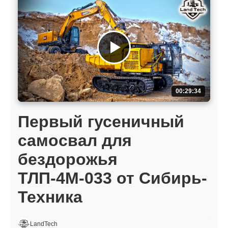
00:29:34
Первый гусеничный
самосвал для
бездорожья
ТЛП-4М-033 от Сибирь-
Техника
LandTech