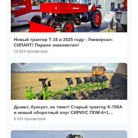
Новый трактор Т-16 в 2025 году - Универсал-
СИЛАНТ! Первое знакомство!
14 824 просмотров
Дымит, буксует, но тянет! Старый трактор К-700А
и новый оборотный плуг СИРИУС ПОМ-6+1
Волгаагромаш!
6 024 просмотров