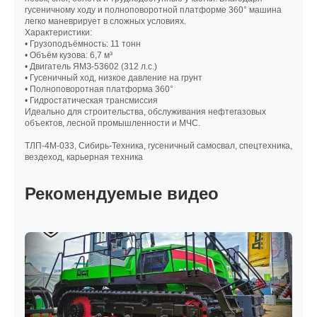
гусеничному ходу и полноповоротной платформе 360° машина
легко маневрирует в сложных условиях.
Характеристики:
• Грузоподъёмность: 11 тонн
• Объём кузова: 6,7 м³
• Двигатель ЯМЗ-53602 (312 л.с.)
• Гусеничный ход, низкое давление на грунт
• Полноповоротная платформа 360°
• Гидростатическая трансмиссия
Идеально для строительства, обслуживания нефтегазовых
объектов, лесной промышленности и МЧС.
ТЛП-4М-033, Сибирь-Техника, гусеничный самосвал, спецтехника,
вездеход, карьерная техника
Рекомендуемые видео