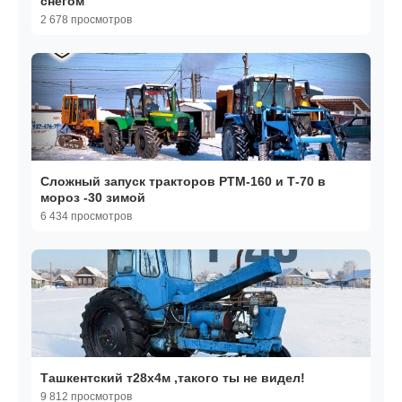
снегом
2 678 просмотров
Сложный запуск тракторов РТМ-160 и Т-70 в
мороз -30 зимой
6 434 просмотров
Ташкентский т28х4м ,такого ты не видел!
9 812 просмотров