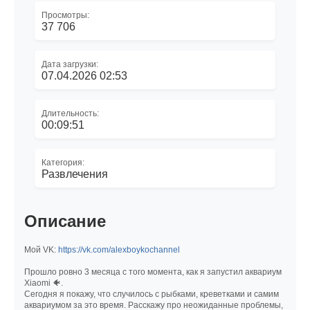
Просмотры:
37 706
Дата загрузки:
07.04.2026 02:53
Длительность:
00:09:51
Категория:
Развлечения
Описание
Мой VK:
https://vk.com/alexboykochannel
Прошло ровно 3 месяца с того момента, как я запустил аквариум
Xiaomi 🐠.
Сегодня я покажу, что случилось с рыбками, креветками и самим
аквариумом за это время. Расскажу про неожиданные проблемы,