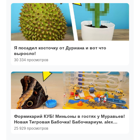
Я посадил косточку от Дуриана и вот что
выросло!
30 334 просмотров
Формикарий КУБ! Миньоны в гостях у Муравьев!
Новая Тигровая Бабочка! Бабочкариум. alex
boyko
25 929 просмотров