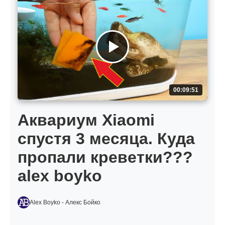
00:09:51
Аквариум Xiaomi
спустя 3 месяца. Куда
пропали креветки???
alex boyko
Alex Boyko - Алекс Бойко