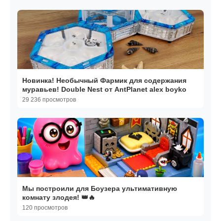
Новинка! Необычный Фармик для содержания
муравьев! Double Nest от AntPlanet alex boyko
29 236 просмотров
Мы построили для Боузера ультимативную
комнату злодея! 👑🔥
120 просмотров