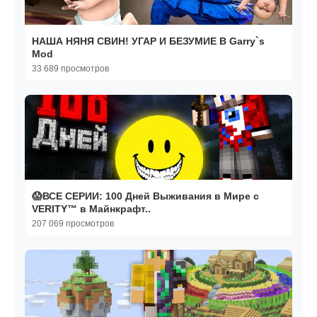
НАША НЯНЯ СВИН! УГАР И БЕЗУМИЕ В Garry`s
Mod
33 689 просмотров
😱ВСЕ СЕРИИ: 100 Дней Выживания в Мире с
VERITY™ в Майнкрафт..
207 069 просмотров