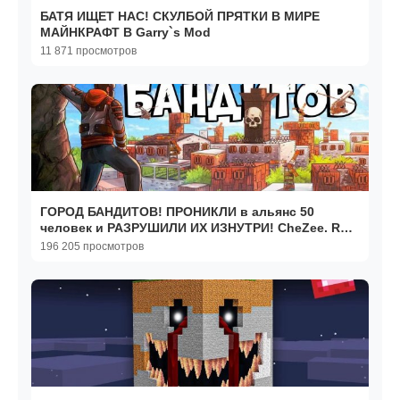
БАТЯ ИЩЕТ НАС! СКУЛБОЙ ПРЯТКИ В МИРЕ
МАЙНКРАФТ В Garry`s Mod
11 871 просмотров
ГОРОД БАНДИТОВ! ПРОНИКЛИ в альянс 50
человек и РАЗРУШИЛИ ИХ ИЗНУТРИ! CheZee. Rust
Раст
196 205 просмотров