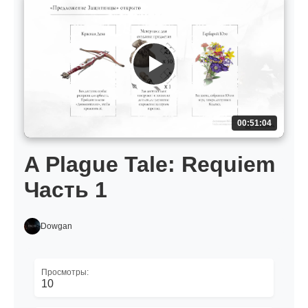
00:51:04
A Plague Tale: Requiem
Часть 1
Dowgan
Просмотры:
10