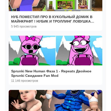
НУБ ПОМЕСТИЛ ПРО В КУКОЛЬНЫЙ ДОМИК В
МАЙНКРАФТ ! НУБИК И ТРОЛЛИНГ ЛОВУШКА
MINECRAFT
5 945 просмотров
Sprunki New Human Фаза 1 - Repeats Двойное
Sprunki Свидание Fan Mod
11 146 просмотров