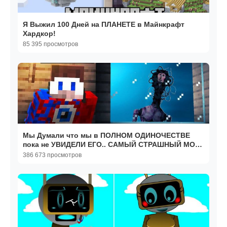
Я Выжил 100 Дней на ПЛАНЕТЕ в Майнкрафт
Хардкор!
85 395 просмотров
Мы Думали что мы в ПОЛНОМ ОДИНОЧЕСТВЕ
пока не УВИДЕЛИ ЕГО.. САМЫЙ СТРАШНЫЙ МОД
THE LOCUST
386 673 просмотров