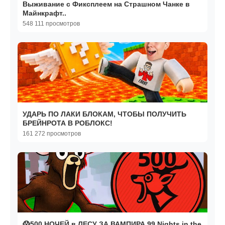
Выживание с Фиксплеем на Страшном Чанке в
Майнкрафт..
548 111 просмотров
УДАРЬ ПО ЛАКИ БЛОКАМ, ЧТОБЫ ПОЛУЧИТЬ
БРЕЙНРОТА В РОБЛОКС!
161 272 просмотров
😱500 НОЧЕЙ в ЛЕСУ ЗА ВАМПИРА 99 Nights in the