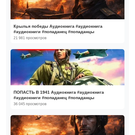
Крылья победы Аудиокнига #аудиокнига
#аудиокниги #попаданец #попаданцы
21 981 просмотров
ПОПАСТЬ В 1941 Аудиокнига #аудиокнига
#аудиокниги #попаданец #попаданцы
36 045 просмотров