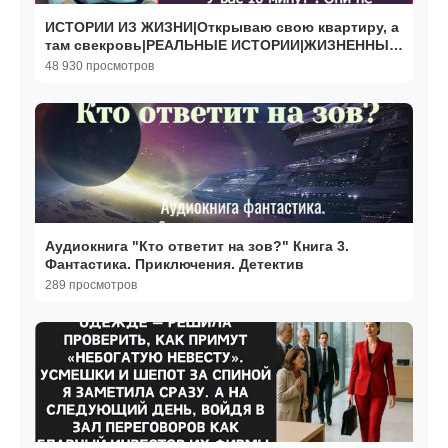
ИСТОРИИ ИЗ ЖИЗНИ|Открываю свою квартиру, а
там свекровь|РЕАЛЬНЫЕ ИСТОРИИ|ЖИЗНЕННЫЕ
ИСТОРИИ
48 930 просмотров
Аудиокнига "Кто ответит на зов?" Книга 3.
Фантастика. Приключения. Детектив
289 просмотров