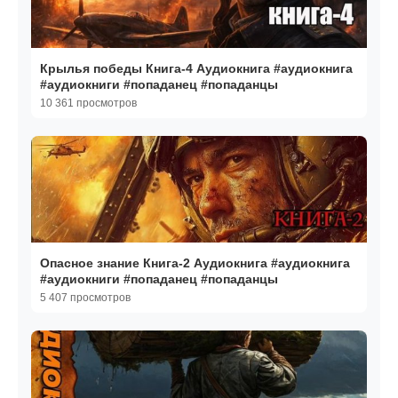
Крылья победы Книга-4 Аудиокнига #аудиокнига
#аудиокниги #попаданец #попаданцы
10 361 просмотров
Опасное знание Книга-2 Аудиокнига #аудиокнига
#аудиокниги #попаданец #попаданцы
5 407 просмотров