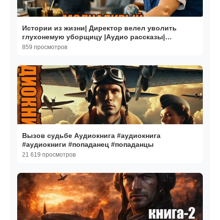
Истории из жизни| Директор велел уволить
глухонемую уборщицу |Аудио рассказы|
Жизненные истории
859 просмотров
Вызов судьбе Аудиокнига #аудиокнига
#аудиокниги #попаданец #попаданцы
21 619 просмотров