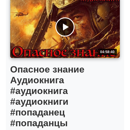
04:58:40
Опасное знание
Аудиокнига
#аудиокнига
#аудиокниги
#попаданец
#попаданцы