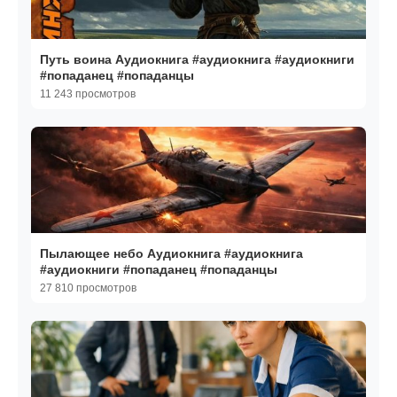
Путь воина Аудиокнига #аудиокнига #аудиокниги
#попаданец #попаданцы
11 243 просмотров
Пылающее небо Аудиокнига #аудиокнига
#аудиокниги #попаданец #попаданцы
27 810 просмотров