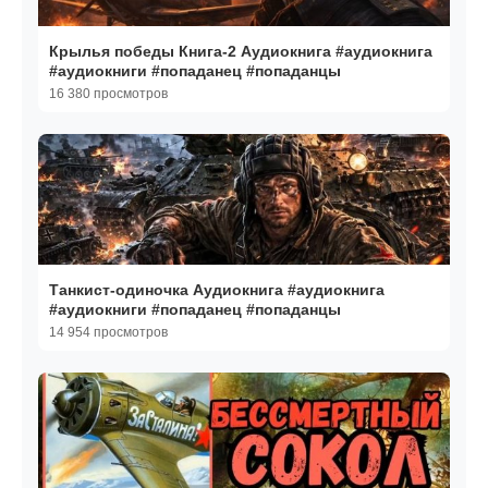
Крылья победы Книга-2 Аудиокнига #аудиокнига
#аудиокниги #попаданец #попаданцы
16 380 просмотров
Танкист-одиночка Аудиокнига #аудиокнига
#аудиокниги #попаданец #попаданцы
14 954 просмотров