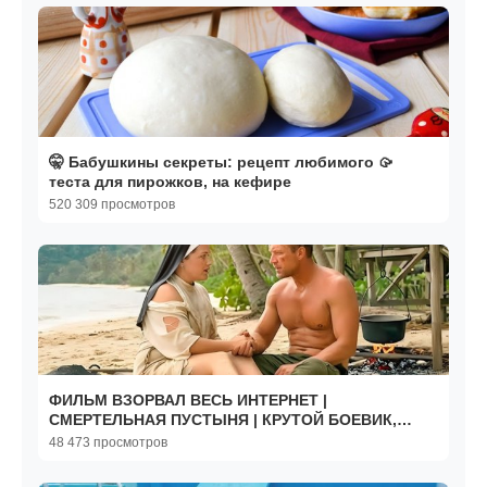
🤫 Бабушкины секреты: рецепт любимого 🥠
теста для пирожков, на кефире
520 309 просмотров
ФИЛЬМ ВЗОРВАЛ ВЕСЬ ИНТЕРНЕТ |
СМЕРТЕЛЬНАЯ ПУСТЫНЯ | КРУТОЙ БОЕВИК,
СВЕЖИЕ ФИЛЬМЫ
48 473 просмотров