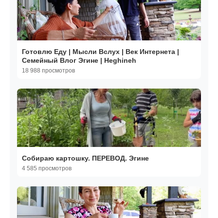
Готовлю Еду | Мысли Вслух | Век Интернета |
Семейный Влог Эгине | Heghineh
18 988 просмотров
Собираю картошку. ПЕРЕВОД. Эгине
4 585 просмотров