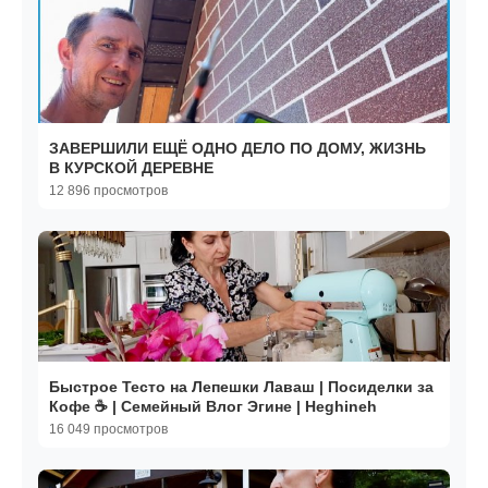
ЗАВЕРШИЛИ ЕЩЁ ОДНО ДЕЛО ПО ДОМУ, ЖИЗНЬ
В КУРСКОЙ ДЕРЕВНЕ
12 896 просмотров
Быстрое Тесто на Лепешки Лаваш | Посиделки за
Кофе ☕️ | Семейный Влог Эгине | Heghineh
16 049 просмотров