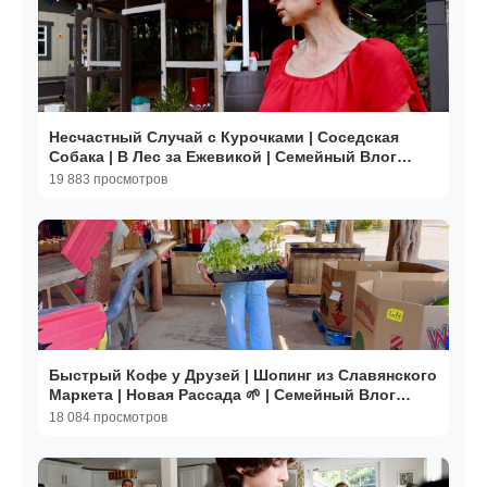
Несчастный Случай с Курочками | Соседская
Собака | В Лес за Ежевикой | Семейный Влог
Эгине
19 883 просмотров
Быстрый Кофе у Друзей | Шопинг из Славянского
Маркета | Новая Рассада 🌱 | Семейный Влог
Эгине
18 084 просмотров