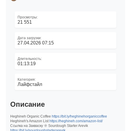
Просмотры:
21 551
Дата загрузки:
27.04.2026 07:15
Длительность:
01:13:19
Категория:
Лайфстайл
Описание
Heghineh Organic Coffee
https://bit.ly/heghinehorganiccoffee
Heghineh's Amazon List
https://heghineh.com/amazon-list/
Ссылка на Закваску 🌞 Sourdough Starter Arevik
https://bit.ly/sourdoughstarterarevik