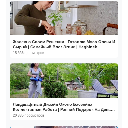
Жалею о Своем Решении | Готовлю Мясо Олени И
Сыр 🧀 | Семейный Влог Эгине | Heghineh
15 836 просмотров
Ландшафтный Дизайн Около Бассейна |
Коллективная Работа | Ранний Подарок На День
Рождения 🎁 | Эгине
20 835 просмотров