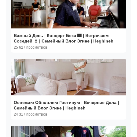
Важный День | Концерт Бека 🎹 | Встречаем
Соседей 🍷 | Семейный Влог Эгине | Heghineh
25 627 просмотров
Освежаю Обновляю Гостиную | Вечерние Дела |
Семейный Влог Эгине | Heghineh
24 317 просмотров