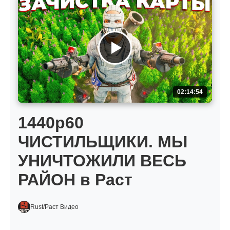
02:14:54
1440р60
ЧИСТИЛЬЩИКИ. МЫ
УНИЧТОЖИЛИ ВЕСЬ
РАЙОН в Раст
Rust/Раст Видео