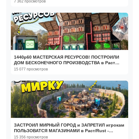
7 362 просмотров
1440р60 МАСТЕРСКАЯ РЕСУРСОВ! ПОСТРОИЛИ
ДОМ БЕСКОНЕЧНОГО ПРОИЗВОДСТВА в Раст
Rust
15 077 просмотров
ЗАСТРОИЛ МИРНЫЙ ГОРОД и ЗАПРЕТИЛ игрокам
ПОЛЬЗОВАТСЯ МАГАЗИНАМИ в Раст/Rust -
РАСТОМАНИЯ
15 356 просмотров