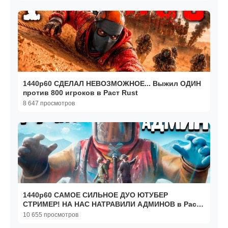
1440р60 СДЕЛАЛ НЕВОЗМОЖНОЕ... Выжил ОДИН
против 800 игроков в Раст Rust
8 647 просмотров
1440р60 САМОЕ СИЛЬНОЕ ДУО ЮТУБЕР
СТРИМЕР! НА НАС НАТРАВИЛИ АДМИНОВ в Раст
Rust
10 655 просмотров