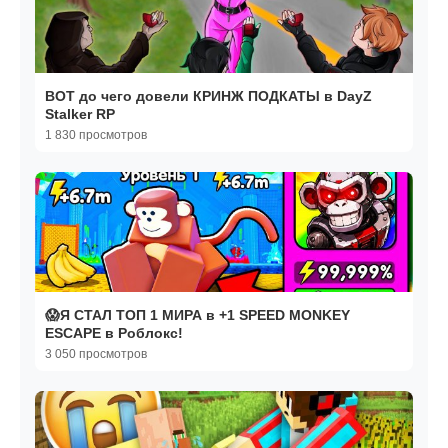
ВОТ до чего довели КРИНЖ ПОДКАТЫ в DayZ
Stalker RP
1 830 просмотров
😱Я СТАЛ ТОП 1 МИРА в +1 SPEED MONKEY
ESCAPE в Роблокс!
3 050 просмотров