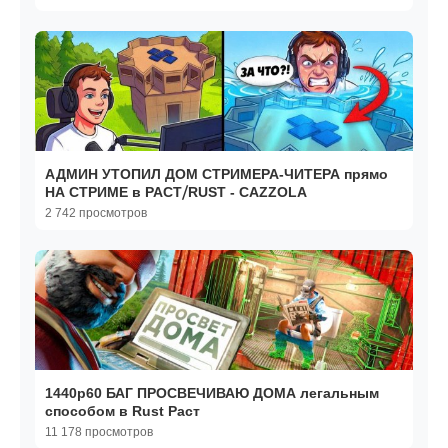
АДМИН УТОПИЛ ДОМ СТРИМЕРА-ЧИТЕРА прямо
НА СТРИМЕ в РАСТ⧸RUST - CAZZOLA
2 742 просмотров
1440р60 БАГ ПРОСВЕЧИВАЮ ДОМА легальным
способом в Rust Раст
11 178 просмотров