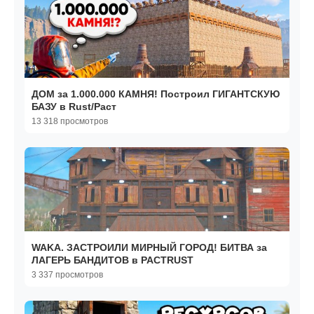
ДОМ за 1.000.000 КАМНЯ! Построил ГИГАНТСКУЮ
БАЗУ в Rust/Раст
13 318 просмотров
WAKA. ЗАСТРОИЛИ МИРНЫЙ ГОРОД! БИТВА за
ЛАГЕРЬ БАНДИТОВ в РАСТRUST
3 337 просмотров