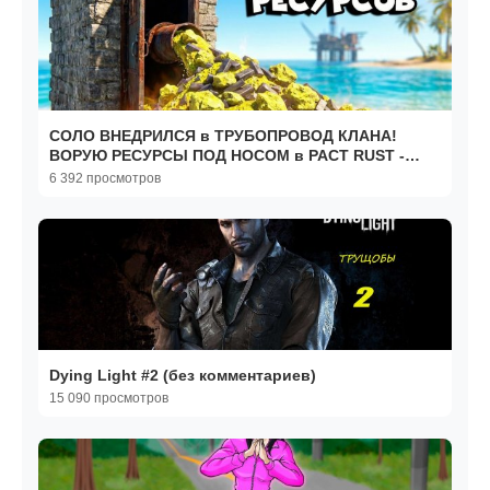
СОЛО ВНЕДРИЛСЯ в ТРУБОПРОВОД КЛАНА!
ВОРУЮ РЕСУРСЫ ПОД НОСОМ в РАСТ RUST -
ALFA
6 392 просмотров
Dying Light #2 (без комментариев)
15 090 просмотров