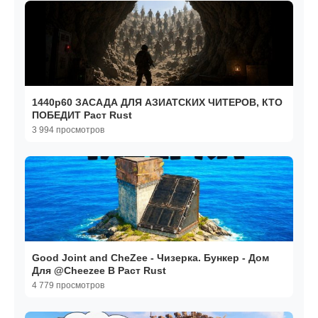
1440р60 ЗАСАДА ДЛЯ АЗИАТСКИХ ЧИТЕРОВ, КТО
ПОБЕДИТ Раст Rust
3 994 просмотров
Good Joint and CheZee - Чизерка. Бункер - Дом
Для @Cheezee В Раст Rust
4 779 просмотров