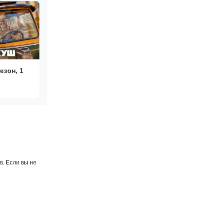
езон, 1
. Если вы не