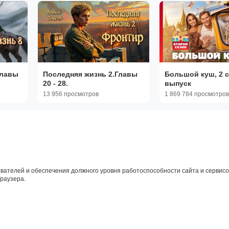
Главы
Последняя жизнь 2.Главы
Большой куш, 2 с
20 - 28.
выпуск
13 956 просмотров
1 869 784 просмотров
вателей и обеспечения должного уровня работоспособности сайта и сервисов
браузера.