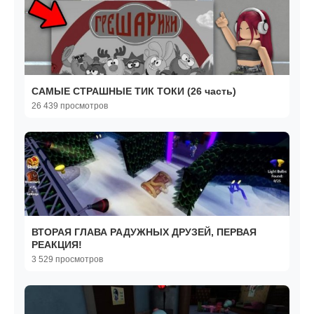
САМЫЕ СТРАШНЫЕ ТИК ТОКИ (26 часть)
26 439 просмотров
ВТОРАЯ ГЛАВА РАДУЖНЫХ ДРУЗЕЙ, ПЕРВАЯ
РЕАКЦИЯ!
3 529 просмотров