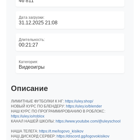
46 811
Дата загрузки:
31.12.2025 21:08
Длительность:
00:21:27
Категория:
Видеоигры
Описание
ЛИМИТНЫЕ ФУТБОЛКИ К НГ:
https://uley.shop/
НОВЫЙ КУРС ПО БЛЕНДЕРУ:
https://uley.io/blender
НАШ КУРС ПО ПРОГРАММИРОВАНИЮ В РОБЛОКС:
https://uley.io/roblox
КАНАЛ НАШЕЙ ШКОЛЫ:
https://www.youtube.com/@uleyschool
НАША ТЕЛЕГА:
https://t.me/logovo_kisikov
НАШ ДИСКОРД СЕРВЕР:
https://discord.gg/logovokisikov