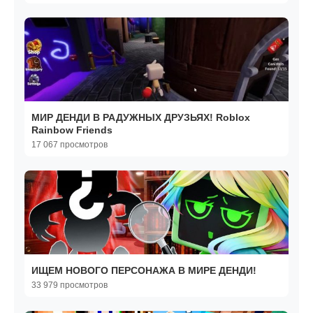
МИР ДЕНДИ В РАДУЖНЫХ ДРУЗЬЯХ! Roblox
Rainbow Friends
17 067 просмотров
ИЩЕМ НОВОГО ПЕРСОНАЖА В МИРЕ ДЕНДИ!
33 979 просмотров