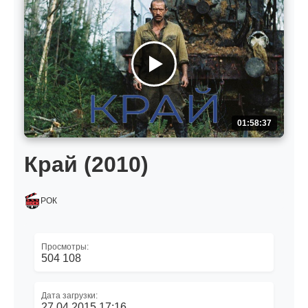
01:58:37
Край (2010)
РОК
Просмотры:
504 108
Дата загрузки:
27.04.2015 17:16