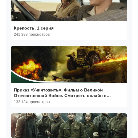
Крепость, 1 серия
241 388 просмотров
Приказ «Уничтожить». Фильм о Великой
Отечественной Войне. Смотреть онлайн в
хорошем качестве
133 134 просмотров