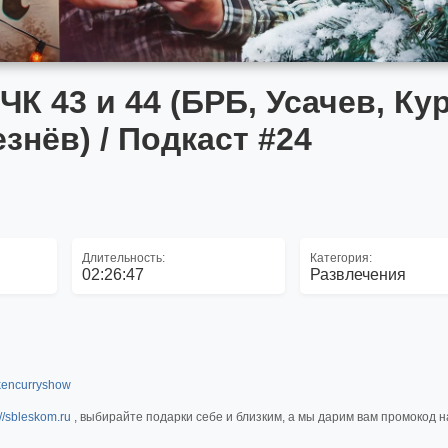
К 43 и 44 (БРБ, Усачев, Кур
знёв) / Подкаст #24
Длительность:
Категория:
02:26:47
Развлечения
ckencurryshow
://sbleskom.ru
, выбирайте подарки себе и близким, а мы дарим вам промокод н