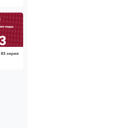
01)
 83 серия