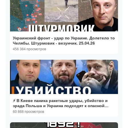
Украинский фронт - удар по Украине. Долетело то
Челябы. Штурмовик - везунчик. 25.04.26
456 384 просмотров
⚡️ В Киеве паника ракетные удары, убийство и
зрада Польша и Украина подходят к опасной
черте
60 868 просмотров