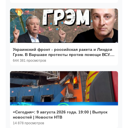
Украинский фронт - российская ракета и Линдси
Грэм. В Варшаве протесты против помощи ВСУ.
13.07.26
644 381 просмотров
«Сегодня»: 9 августа 2026 года. 19:00 | Выпуск
новостей | Новости НТВ
14 878 просмотров