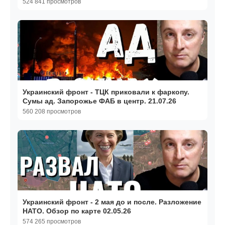
10.05.26
524 841 просмотров
Украинский фронт - ТЦК приковали к фаркопу.
Сумы ад. Запорожье ФАБ в центр. 21.07.26
560 208 просмотров
Украинский фронт - 2 мая до и после. Разложение
НАТО. Обзор по карте 02.05.26
574 265 просмотров