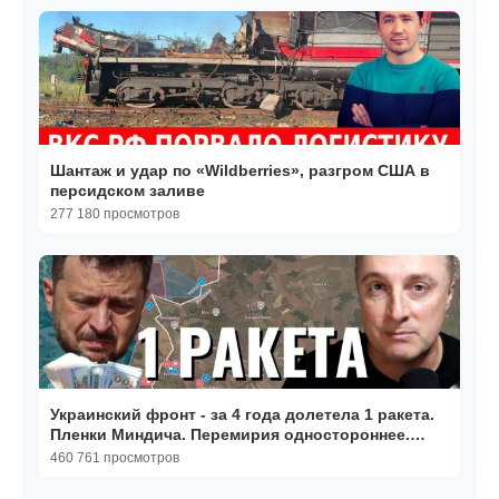
Шантаж и удар по «Wildberries», разгром США в
персидском заливе
277 180 просмотров
Украинский фронт - за 4 года долетела 1 ракета.
Пленки Миндича. Перемирия одностороннее.
05.05.26
460 761 просмотров