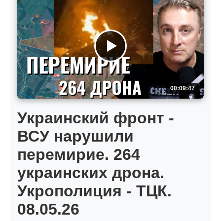
00:09:47
Украинский фронт -
ВСУ нарушили
перемирие. 264
украинских дрона.
Укрополиция - ТЦК.
08.05.26