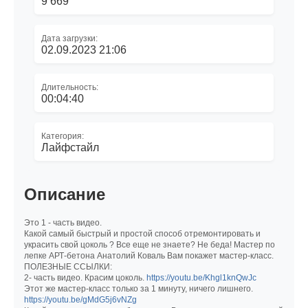
9 669
Дата загрузки:
02.09.2023 21:06
Длительность:
00:04:40
Категория:
Лайфстайл
Описание
Это 1 - часть видео.
Какой самый быстрый и простой способ отремонтировать и
украсить свой цоколь ? Все еще не знаете? Не беда! Мастер по
лепке АРТ-бетона Анатолий Коваль Вам покажет мастер-класс.
ПОЛЕЗНЫЕ ССЫЛКИ:
2- часть видео. Красим цоколь.
https://youtu.be/Khgl1knQwJc
Этот же мастер-класс только за 1 минуту, ничего лишнего.
https://youtu.be/gMdG5j6vNZg