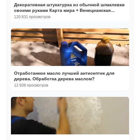
Декоративная штукатурка из обычной шпаклевки
своими руками Карта мира + Венецианская
штукатурка
120 831 просмотров
Отработанное масло лучший антисептик для
дерева. Обработка дерева маслом?
12 938 просмотров