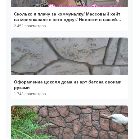
Сколько я плачу за коммуналку/ Массовый хейт
на моем канале с чего вдруг/ Новости в нашей
семье
2 452 просмотров
Оформление цоколя дома из арт бетона своими
руками
1 743 просмотров