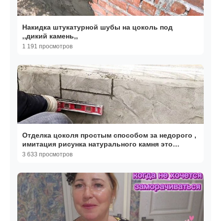
Накидка штукатурной шубы на цоколь под
,,дикий камень,,
1 191 просмотров
Отделка цоколя простым способом за недорого ,
имитация рисунка натурального камня это
просто .
3 633 просмотров