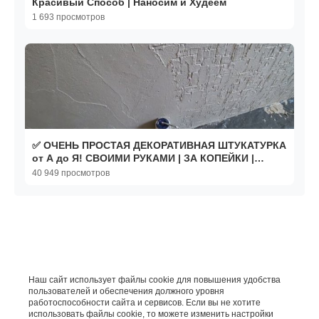
Красивый Способ | Наносим и Худеем
1 693 просмотров
✅ ОЧЕНЬ ПРОСТАЯ ДЕКОРАТИВНАЯ ШТУКАТУРКА
от А до Я! СВОИМИ РУКАМИ | ЗА КОПЕЙКИ |
SUPER EASY REPAIR
40 949 просмотров
Наш сайт использует файлы cookie для повышения удобства
пользователей и обеспечения должного уровня
работоспособности сайта и сервисов. Если вы не хотите
использовать файлы cookie, то можете изменить настройки