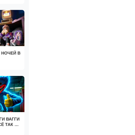
DOW
 Me
 НОЧЕЙ В
ГИ ВАГГИ
СЁ ТАК ЖЕ