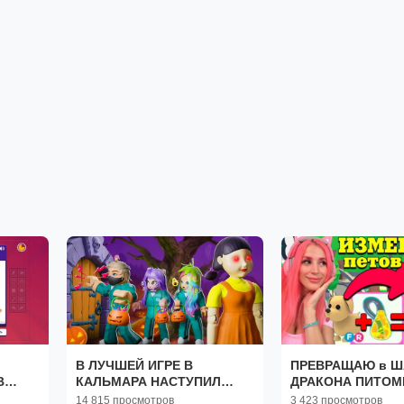
В ЛУЧШЕЙ ИГРЕ В
ПРЕВРАЩАЮ в 
В
КАЛЬМАРА НАСТУПИЛ
ДРАКОНА ПИТОМ
ХЭЛЛОУИН!
Бесплатно! АДО
14 815 просмотров
3 423 просмотров