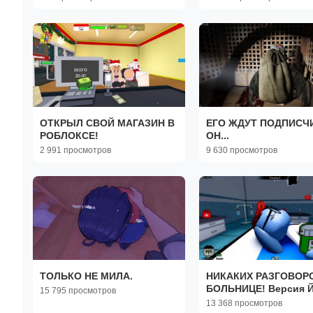
ТЕЛЕФОНЕ!
ОТКРЫЛ СВОЙ МАГАЗИН В
ЕГО ЖДУТ ПОДПИСЧИ
РОБЛОКСЕ!
ОН...
2 991 просмотров
9 630 просмотров
ТОЛЬКО НЕ МИЛА.
НИКАКИХ РАЗГОВОР
БОЛЬНИЦЕ! Версия 
15 795 просмотров
13 368 просмотров